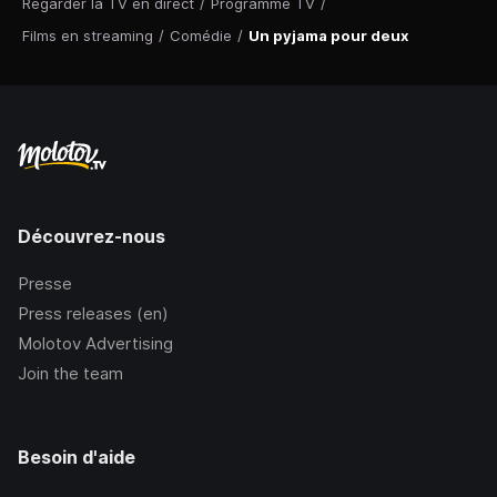
Regarder la TV en direct
/
Programme TV
/
Films en streaming
/
Comédie
/
Un pyjama pour deux
Découvrez-nous
Presse
Press releases (en)
Molotov Advertising
Join the team
Besoin d'aide