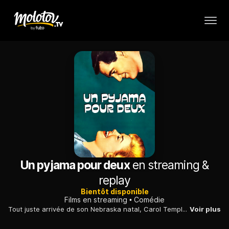
Un pyjama pour deux
en streaming &
replay
Bientôt disponible
Films en streaming
Comédie
Tout juste arrivée de son Nebraska natal, Carol Templeton, une jeune femme honnête et dynamique qui vient d'intégrer l'agence Brackett, espère bien se faire un nom dans la publicité.
Voir plus