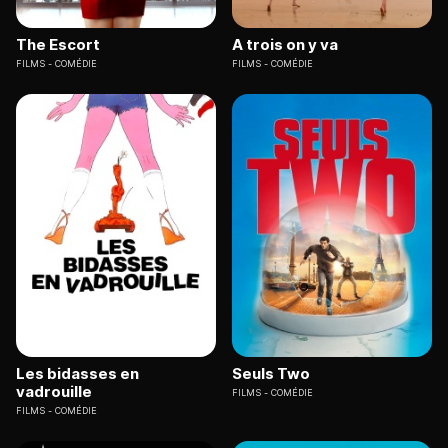
The Escort
A trois on y va
FILMS
COMÉDIE
FILMS
COMÉDIE
Les bidasses en
Seuls Two
vadrouille
FILMS
COMÉDIE
FILMS
COMÉDIE