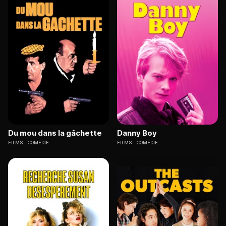
Du mou dans la gâchette
Danny Boy
FILMS
COMÉDIE
FILMS
COMÉDIE