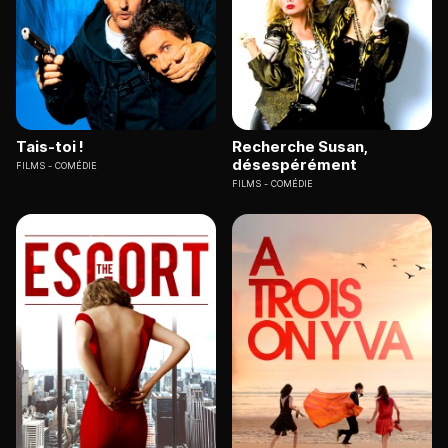
Tais-toi !
Recherche Susan,
désespérément
FILMS
COMÉDIE
FILMS
COMÉDIE