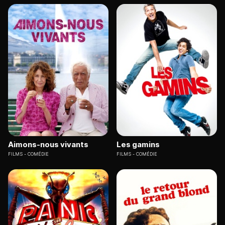
Aimons-nous vivants
Les gamins
FILMS
COMÉDIE
FILMS
COMÉDIE