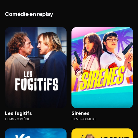
Comédie en replay
Les fugitifs
Sirènes
FILMS
COMÉDIE
FILMS
COMÉDIE