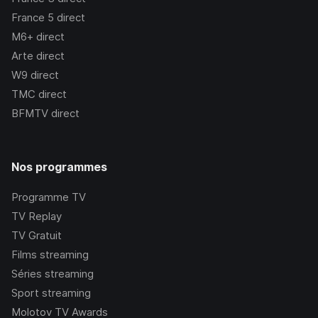
France 5
direct
M6+
direct
Arte
direct
W9
direct
TMC
direct
BFMTV
direct
Nos programmes
Programme TV
TV Replay
TV Gratuit
Films streaming
Séries streaming
Sport streaming
Molotov TV Awards