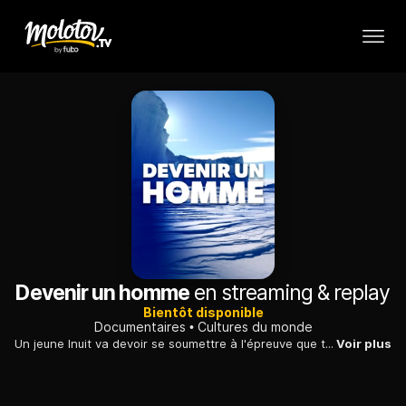
Devenir un homme
en streaming & replay
Bientôt disponible
Documentaires
Cultures du monde
Un jeune Inuit va devoir se soumettre à l'épreuve que tous les jeunes redoutent : la confrontation physique avec l'impitoyable désert de Glace.
Voir plus