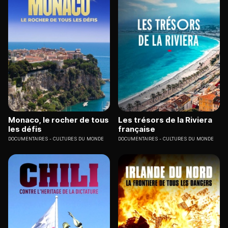
Monaco, le rocher de tous
Les trésors de la Riviera
les défis
française
DOCUMENTAIRES
CULTURES DU MONDE
DOCUMENTAIRES
CULTURES DU MONDE