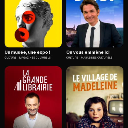
Un musée, une expo !
On vous emmène ici
CULTURE
MAGAZINES CULTURELS
CULTURE
MAGAZINES CULTURELS