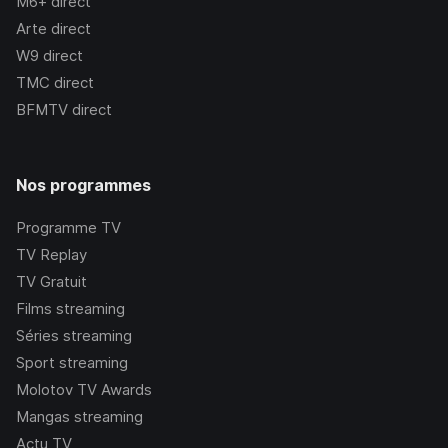
M6+
direct
Arte
direct
W9
direct
TMC
direct
BFMTV
direct
Nos programmes
Programme TV
TV Replay
TV Gratuit
Films streaming
Séries streaming
Sport streaming
Molotov TV Awards
Mangas streaming
Actu TV