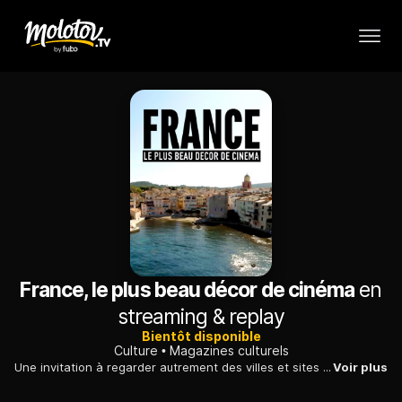
France, le plus beau décor de cinéma
en
streaming & replay
Bientôt disponible
Culture
Magazines culturels
Une invitation à regarder autrement des villes et sites français devenus mythiques grâce de grands réalisateurs qui en ont fait leur lieux de tournage.
Voir plus