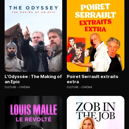
L'Odyssée : The Making of
Poiret Serrault extraits
an Epic
extra
CULTURE
CINÉMA
CULTURE
CINÉMA