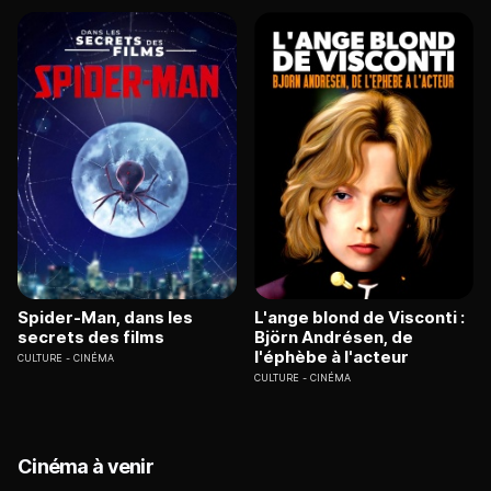
Spider-Man, dans les
L'ange blond de Visconti :
secrets des films
Björn Andrésen, de
l'éphèbe à l'acteur
CULTURE
CINÉMA
CULTURE
CINÉMA
Cinéma à venir