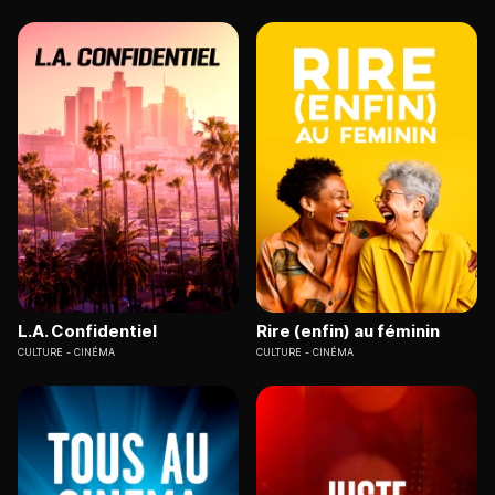
L.A. Confidentiel
Rire (enfin) au féminin
CULTURE
CINÉMA
CULTURE
CINÉMA