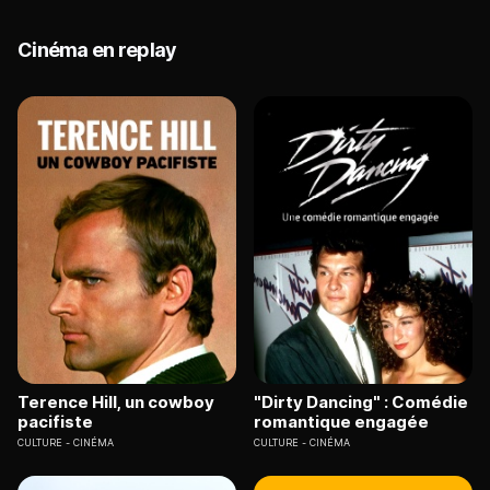
Cinéma en replay
Terence Hill, un cowboy
"Dirty Dancing" : Comédie
pacifiste
romantique engagée
CULTURE
CINÉMA
CULTURE
CINÉMA