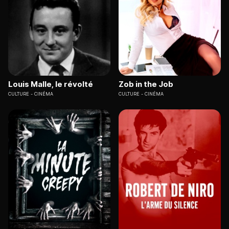
Louis Malle, le révolté
Zob in the Job
CULTURE
CINÉMA
CULTURE
CINÉMA