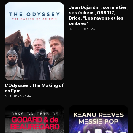
Jean Dujardin : son métier,
ses échecs, OSS 117,
Brice, "Les rayons et les
ombres"
CULTURE
CINÉMA
L'Odyssée : The Making of
an Epic
CULTURE
CINÉMA