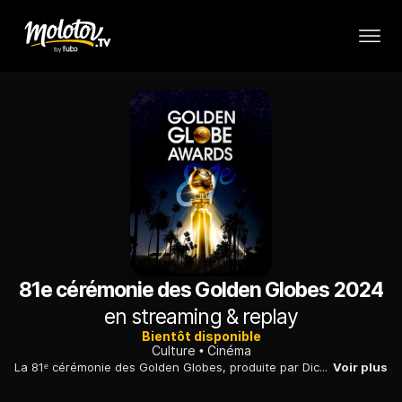
81e cérémonie des Golden Globes 2024
en streaming & replay
Bientôt disponible
Culture
Cinéma
La 81ᵉ cérémonie des Golden Globes, produite par Dick Clark Productions, se tiendra le 7 janvier 2024 et récompensera les films et séries télévisées américains diffusés en 2023, ainsi que les professionnels s'étant distingués durant cette année.
Voir plus