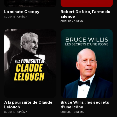
La minute Creepy
Robert De Niro, l'arme du
silence
CULTURE
CINÉMA
CULTURE
CINÉMA
A la poursuite de Claude
Bruce Willis : les secrets
Lelouch
d'une icône
CULTURE
CINÉMA
CULTURE
CINÉMA