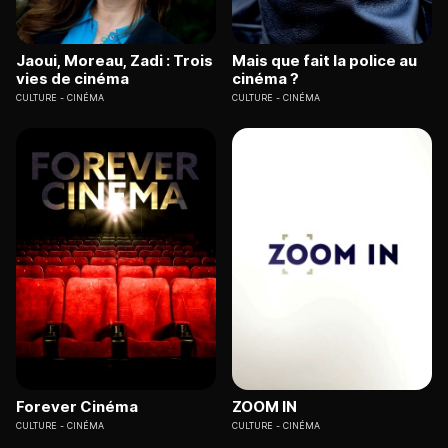
Jaoui, Moreau, Zadi : Trois
Mais que fait la police au
vies de cinéma
cinéma ?
CULTURE
CINÉMA
CULTURE
CINÉMA
Forever Cinéma
ZOOM IN
CULTURE
CINÉMA
CULTURE
CINÉMA