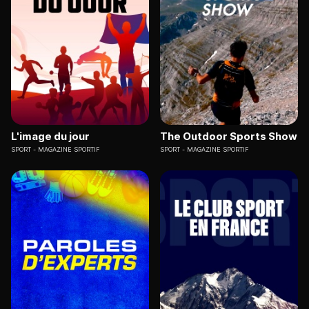
L'image du jour
The Outdoor Sports Show
SPORT
MAGAZINE SPORTIF
SPORT
MAGAZINE SPORTIF