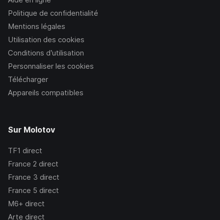
Politique de confidentialité
Mentions légales
Utilisation des cookies
Conditions d’utilisation
Personnaliser les cookies
Télécharger
Appareils compatibles
Sur Molotov
TF1
direct
France 2
direct
France 3
direct
France 5
direct
M6+
direct
Arte
direct