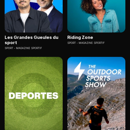
Les Grandes Gueules du
Riding Zone
sport
SPORT
MAGAZINE SPORTIF
SPORT
MAGAZINE SPORTIF