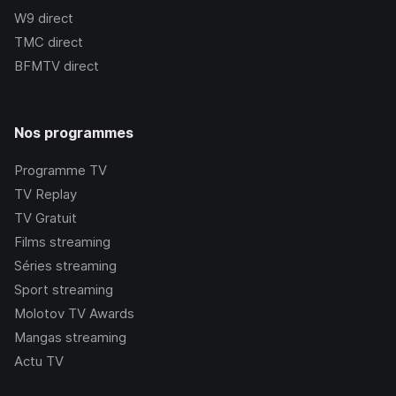
W9
direct
TMC
direct
BFMTV
direct
Nos programmes
Programme TV
TV Replay
TV Gratuit
Films streaming
Séries streaming
Sport streaming
Molotov TV Awards
Mangas streaming
Actu TV