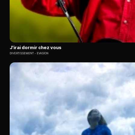
J'irai dormir chez vous
DIVERTISSEMENT
EVASION