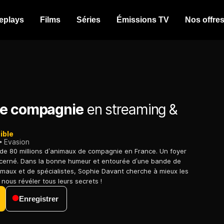
eplays
Films
Séries
Émissions TV
Nos offre
ne compagnie
en streaming &
ible
Evasion
de 80 millions d’animaux de compagnie en France. Un foyer
ncerné. Dans la bonne humeur et entourée d’une bande de
maux et de spécialistes, Sophie Davant cherche à mieux les
nous révéler tous leurs secrets !
Enregistrer