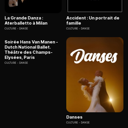
La Grande Danza :
Accident : Un portrait de
Aterballetto à Milan
famille
CULTURE
DANSE
CULTURE
DANSE
Soirée Hans Van Manen -
Dutch National Ballet.
Théâtre des Champs-
Elysées, Paris
CULTURE
DANSE
Danses
CULTURE
DANSE