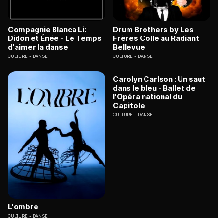
Compagnie Blanca Li:
Drum Brothers by Les
Didon et Énée - Le Temps
Frères Colle au Radiant
d'aimer la danse
Bellevue
CULTURE
DANSE
CULTURE
DANSE
Carolyn Carlson : Un saut
dans le bleu - Ballet de
l'Opéra national du
Capitole
CULTURE
DANSE
L'ombre
CULTURE
DANSE