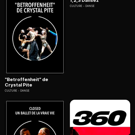
1,2,3 Dansez
CULTURE
DANSE
"Betroffenheit" de
Crystal Pite
CULTURE
DANSE