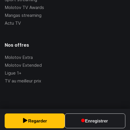
Molotov TV Awards
Mangas streaming
Actu TV
Nos offres
Molotov Extra
Molotov Extended
Ligue 1+
TV au meilleur prix
©Molotov
2026
, Version:
2.228.1
Regarder
Enregistrer