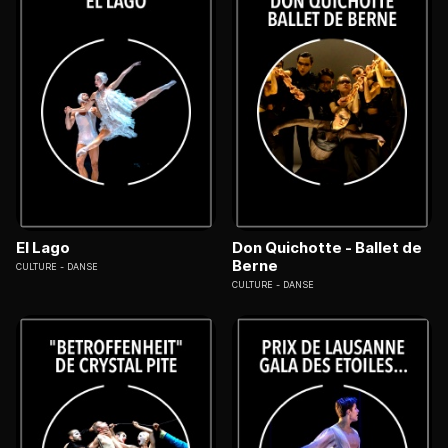
El Lago
Don Quichotte - Ballet de
Berne
CULTURE
DANSE
CULTURE
DANSE