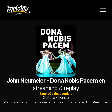
John Neumeier - Dona Nobis Pacem
en
streaming & replay
Bientôt disponible
Culture
Danse
Pour célébrer son demi-siècle de création à la tête du Ballet de Hambourg, John Neumeier signe, avec cette chorégraphie inspirée par l'œuvre de Bach, un appel à la paix, intérieure comme dans le monde.
Voir plus