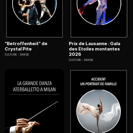
"Betroffenheit" de
Prix de Lausanne : Gala
Crystal Pite
des Etoiles montantes
2026
CULTURE
DANSE
CULTURE
DANSE