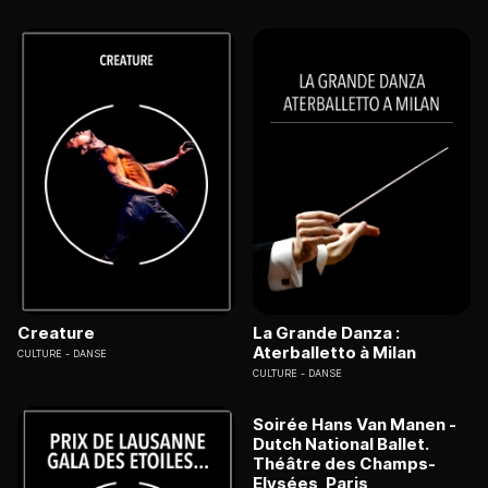
Creature
La Grande Danza :
Aterballetto à Milan
CULTURE
DANSE
CULTURE
DANSE
Soirée Hans Van Manen -
Dutch National Ballet.
Théâtre des Champs-
Elysées, Paris