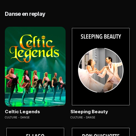
Danse en replay
Celtic Legends
Sleeping Beauty
CULTURE
DANSE
CULTURE
DANSE