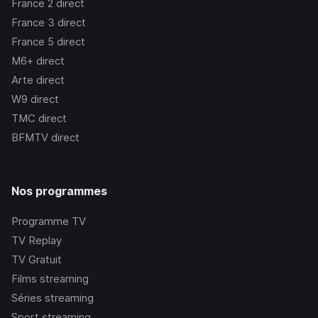
France 2
direct
France 3
direct
France 5
direct
M6+
direct
Arte
direct
W9
direct
TMC
direct
BFMTV
direct
Nos programmes
Programme TV
TV Replay
TV Gratuit
Films streaming
Séries streaming
Sport streaming