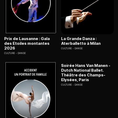
Prix de Lausanne : Gala
La Grande Danza :
des Etoiles montantes
Aterballetto à Milan
2026
CULTURE
DANSE
CULTURE
DANSE
Soirée Hans Van Manen -
Dutch National Ballet.
Théâtre des Champs-
Elysées, Paris
CULTURE
DANSE