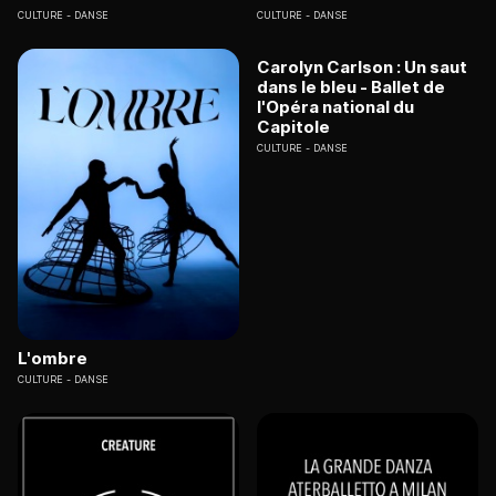
CULTURE
DANSE
CULTURE
DANSE
Carolyn Carlson : Un saut
dans le bleu - Ballet de
l'Opéra national du
Capitole
CULTURE
DANSE
L'ombre
CULTURE
DANSE