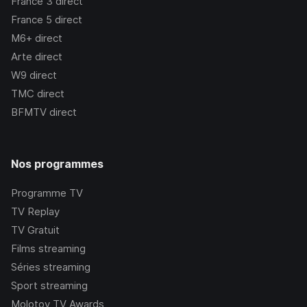
France 3
direct
France 5
direct
M6+
direct
Arte
direct
W9
direct
TMC
direct
BFMTV
direct
Nos programmes
Programme TV
TV Replay
TV Gratuit
Films streaming
Séries streaming
Sport streaming
Molotov TV Awards