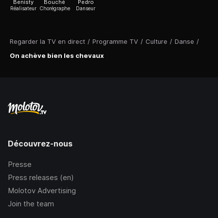
Benisty
Bouché
Pedro
Réalisateur
Chorégraphe
Danseur
Regarder la TV en direct
/
Programme TV
/
Culture
/
Danse
/
On achève bien les chevaux
Découvrez-nous
Presse
Press releases (en)
Molotov Advertising
Join the team