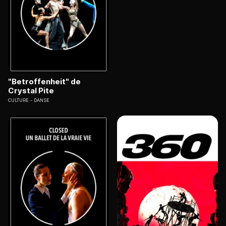
"Betroffenheit" de
Crystal Pite
CULTURE
DANSE