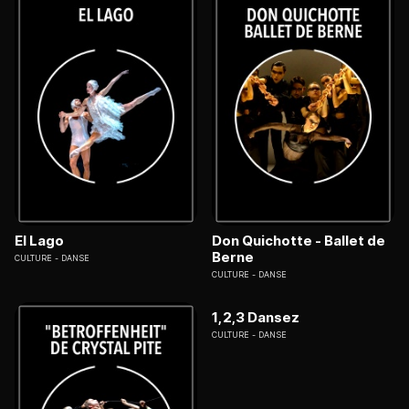
El Lago
Don Quichotte - Ballet de
Berne
CULTURE
DANSE
CULTURE
DANSE
1,2,3 Dansez
CULTURE
DANSE