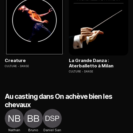
Creature
La Grande Danza :
Aterballetto à Milan
CULTURE
DANSE
CULTURE
DANSE
Au casting dans On achève bien les
chevaux
Nathan
Bruno
Daniel San