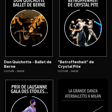
Don Quichotte - Ballet de
"Betroffenheit" de
Berne
Crystal Pite
CULTURE
DANSE
CULTURE
DANSE