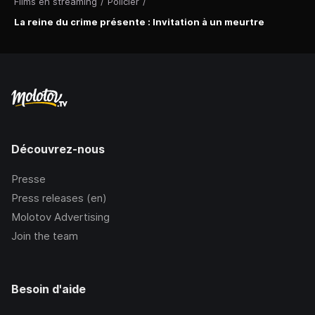
Films en streaming
/
Policier
/
La reine du crime présente : Invitation à un meurtre
Découvrez-nous
Presse
Press releases (en)
Molotov Advertising
Join the team
Besoin d'aide