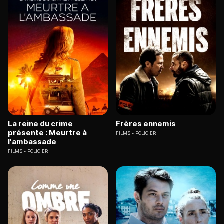
La reine du crime
Frères ennemis
présente : Meurtre à
FILMS
POLICIER
l'ambassade
FILMS
POLICIER