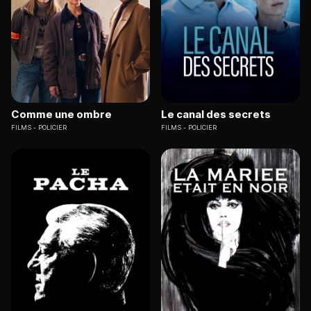
Comme une ombre
Le canal des secrets
FILMS
POLICIER
FILMS
POLICIER