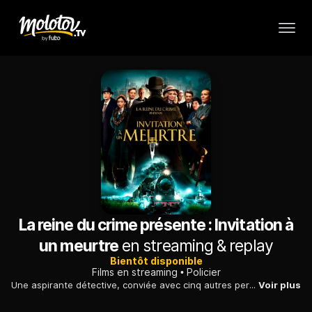
La reine du crime présente : Invitation à
un meurtre
en streaming & replay
Bientôt disponible
Films en streaming
Policier
Une aspirante détective, conviée avec cinq autres personnes à séjourner sur l'île d'un milliardaire, enquête sur le meurtre de l'un des invités.
Voir plus