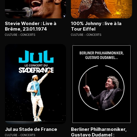
Stevie Wonder : Live à
100% Johnny : live à la
Brême, 23.01.1974
Tour Eiffel
CULTURE
CONCERTS
CULTURE
CONCERTS
Jul au Stade de France
Berliner Philharmoniker,
Gustavo Dudamel :
CULTURE
CONCERTS