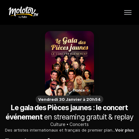
Vendredi 30 Janvier à 20h54
Le gala des Pièces jaunes : le concert
événement
en streaming gratuit & replay
Culture
Concerts
Des artistes internationaux et français de premier plan se mobilisent pour lever des fonds et améliorer le cadre de vie des enfants et adolescents hospitalisés.
Voir plus