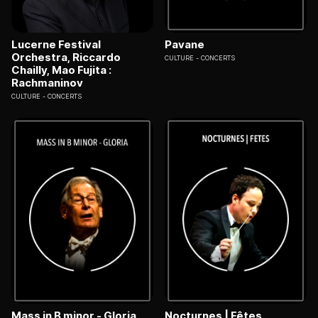
Lucerne Festival
Pavane
Orchestra, Riccardo
CULTURE
CONCERTS
Chailly, Mao Fujita :
Rachmaninov
CULTURE
CONCERTS
Mass in B minor - Gloria
Nocturnes | Fêtes