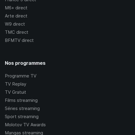
M6+
direct
Arte
direct
W9
direct
TMC
direct
BFMTV
direct
Nos programmes
Programme TV
TV Replay
TV Gratuit
Films streaming
Séries streaming
Sport streaming
Molotov TV Awards
Mangas streaming