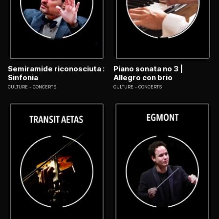
Semiramide riconosciuta :
Piano sonata no 3 |
Sinfonia
Allegro con brio
CULTURE
CONCERTS
CULTURE
CONCERTS