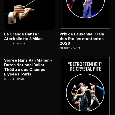
La Grande Danza :
Prix de Lausanne : Gala
Aterballetto à Milan
des Etoiles montantes
2026
CULTURE
DANSE
CULTURE
DANSE
Soirée Hans Van Manen -
Dutch National Ballet.
Théâtre des Champs-
Elysées, Paris
CULTURE
DANSE