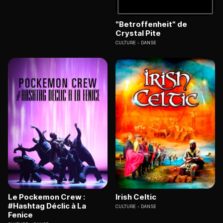
"Betroffenheit" de
Crystal Pite
CULTURE
DANSE
Le Pockemon Crew :
Irish Celtic
#Hashtag Déclic à La
CULTURE
DANSE
Fenice