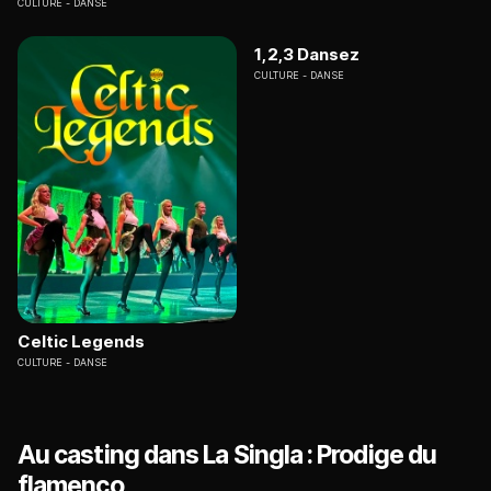
CULTURE
DANSE
1,2,3 Dansez
CULTURE
DANSE
Celtic Legends
CULTURE
DANSE
Au casting dans La Singla : Prodige du
flamenco