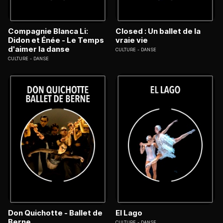
Compagnie Blanca Li:
Closed : Un ballet de la
Didon et Énée - Le Temps
vraie vie
d'aimer la danse
CULTURE
DANSE
CULTURE
DANSE
Don Quichotte - Ballet de
El Lago
Berne
CULTURE
DANSE