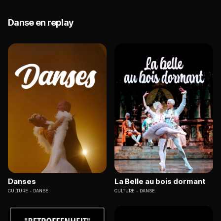
Danse en replay
Danses
La Belle au bois dormant
CULTURE
DANSE
CULTURE
DANSE