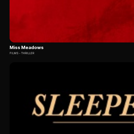
Miss Meadows
FILMS
THRILLER