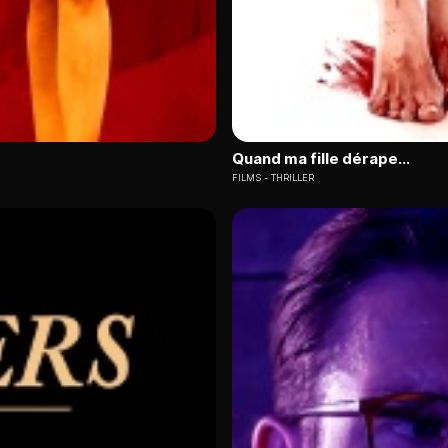
Quand ma fille dérape...
FILMS
THRILLER