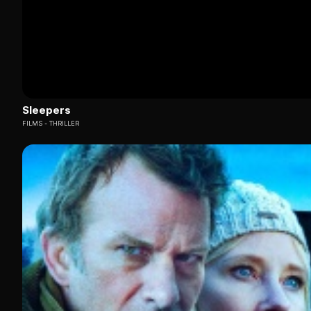
Sleepers
FILMS
THRILLER