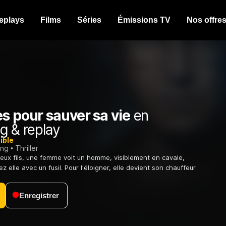
eplays
Films
Séries
Émissions TV
Nos offre
s pour sauver sa vie
en
g & replay
ible
ing
Thriller
eux fils, une femme voit un homme, visiblement en cavale,
ez elle avec un fusil. Pour l'éloigner, elle devient son chauffeur.
Enregistrer