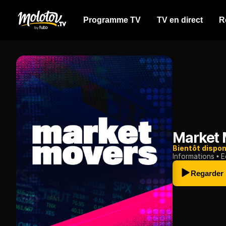
Programme TV
TV en direct
R
Market 
Bientôt dispon
Informations
E
Regarder