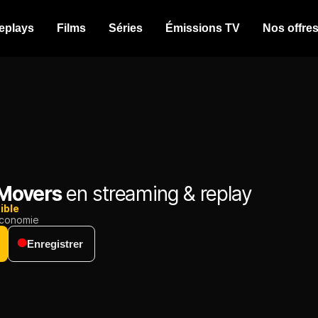
eplays
Films
Séries
Émissions TV
Nos offre
Movers
en streaming & replay
ible
conomie
Enregistrer