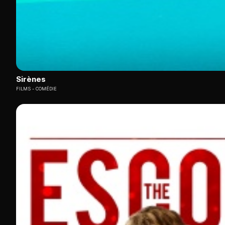
Sirènes
FILMS
COMÉDIE