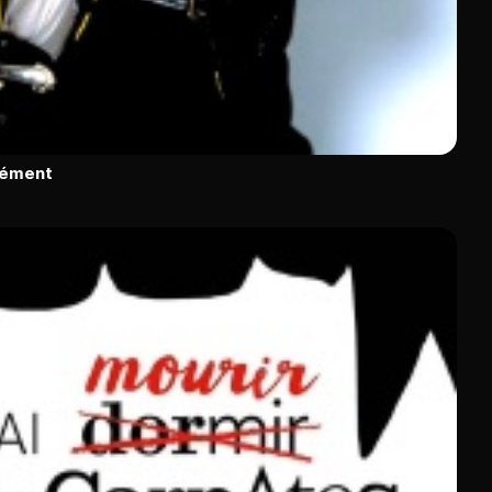
rément