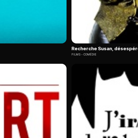
Recherche Susan, désespé
FILMS
COMÉDIE