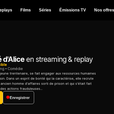
eplays
Films
Séries
Émissions TV
Nos offre
 d'Alice
en streaming & replay
ible
ing
Comédie
 jeune trentenaire, se fait engager aux ressources humaines
in. Dans un esprit de bonté qui la caractérise, elle recrute
 ancien homme d'affaires sorti de prison et qui s'était fait
es actions frauduleuses...
Enregistrer