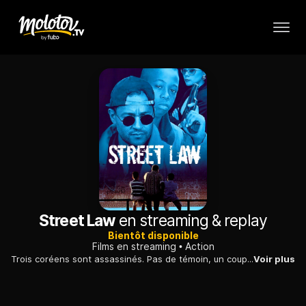
Street Law
en streaming & replay
Bientôt disponible
Films en streaming
Action
Trois coréens sont assassinés. Pas de témoin, un coupable tout désigné. A peine entamée, l'enquête est déjà bouclée, l'issue du procès assurée.
Voir plus