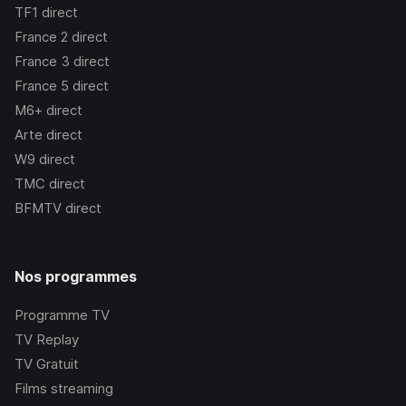
TF1
direct
France 2
direct
France 3
direct
France 5
direct
M6+
direct
Arte
direct
W9
direct
TMC
direct
BFMTV
direct
Nos programmes
Programme TV
TV Replay
TV Gratuit
Films streaming