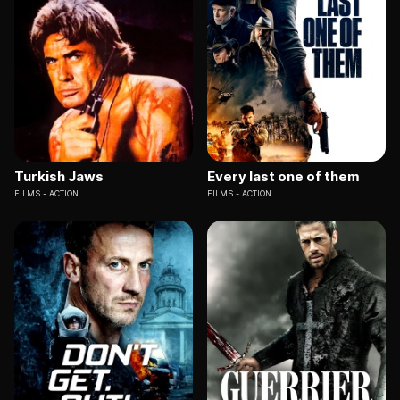
Turkish Jaws
Every last one of them
FILMS
ACTION
FILMS
ACTION