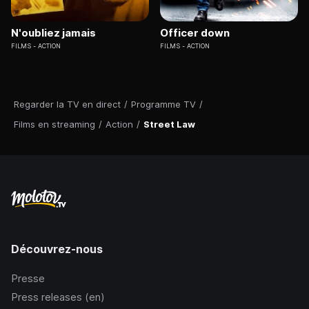
N'oubliez jamais
Officer down
FILMS
ACTION
FILMS
ACTION
Regarder la TV en direct
/
Programme TV
/
Films en streaming
/
Action
/
Street Law
Découvrez-nous
Presse
Press releases (en)