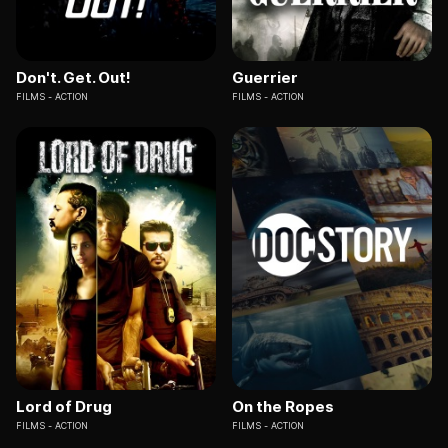
Don't. Get. Out!
Guerrier
FILMS
ACTION
FILMS
ACTION
Lord of Drug
On the Ropes
FILMS
ACTION
FILMS
ACTION