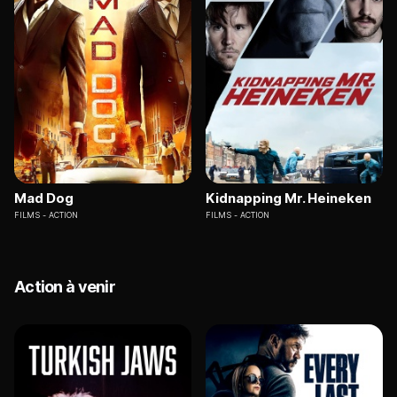
Mad Dog
Kidnapping Mr. Heineken
FILMS
ACTION
FILMS
ACTION
Action à venir