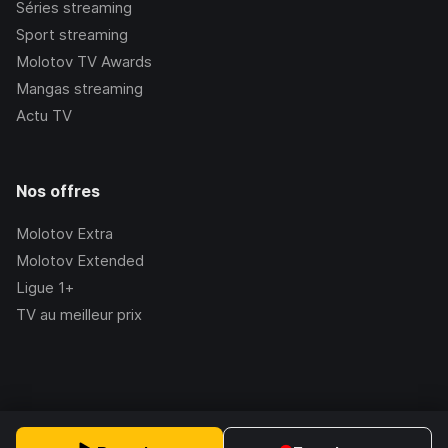
Séries streaming
Sport streaming
Molotov TV Awards
Mangas streaming
Actu TV
Nos offres
Molotov Extra
Molotov Extended
Ligue 1+
TV au meilleur prix
©Molotov
2026
, Version:
2.228.1