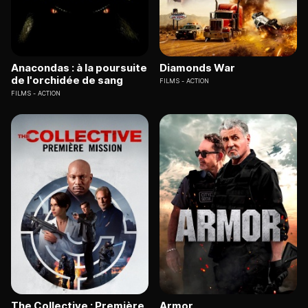
Anacondas : à la poursuite
Diamonds War
de l'orchidée de sang
FILMS
ACTION
FILMS
ACTION
The Collective : Première
Armor