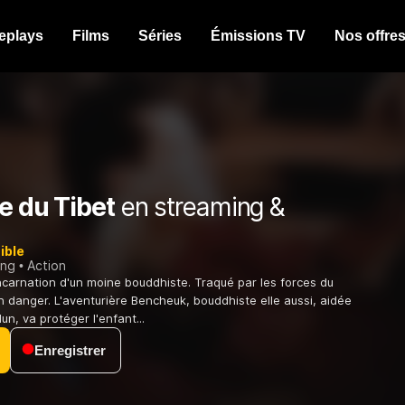
eplays
Films
Séries
Émissions TV
Nos offre
e du Tibet
en streaming &
ible
ing
Action
incarnation d'un moine bouddhiste. Traqué par les forces du
en danger. L'aventurière Bencheuk, bouddhiste elle aussi, aidée
n, va protéger l'enfant...
Enregistrer