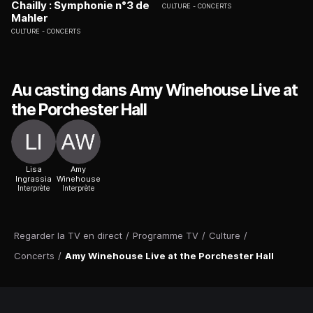
Chailly : Symphonie n°3 de
CULTURE
CONCERTS
Mahler
CULTURE
CONCERTS
Au casting dans Amy Winehouse Live at
the Porchester Hall
Lisa
Amy
Ingrassia
Winehouse
Interprète
Interprète
Regarder la TV en direct
/
Programme TV
/
Culture
/
Concerts
/
Amy Winehouse Live at the Porchester Hall