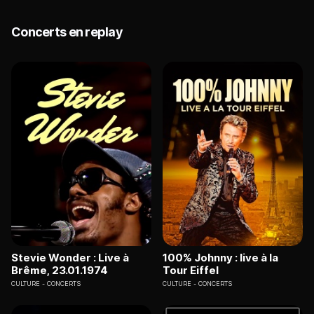
Concerts en replay
Stevie Wonder : Live à
100% Johnny : live à la
Brême, 23.01.1974
Tour Eiffel
CULTURE
CONCERTS
CULTURE
CONCERTS