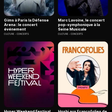
Gims à Paris la Défense
Marc Lavoine, le concert
Arena : le concert
pop-symphonique à la
événement
Seine Musicale
CULTURE
CONCERTS
CULTURE
CONCERTS
Hyper Weekend Festival
Hoshi aux Francofolies de