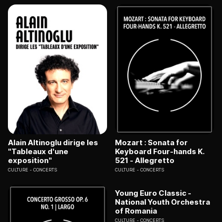
Alain Altinoglu dirige les
Mozart : Sonata for
"Tableaux d'une
Keyboard Four-hands K.
exposition"
521 - Allegretto
CULTURE
CONCERTS
CULTURE
CONCERTS
Young Euro Classic -
National Youth Orchestra
of Romania
CULTURE
CONCERTS