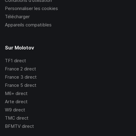
Conditions d’utilisation
Personnaliser les cookies
Télécharger
Appareils compatibles
Sur Molotov
TF1
direct
France 2
direct
France 3
direct
France 5
direct
M6+
direct
Arte
direct
W9
direct
TMC
direct
BFMTV
direct