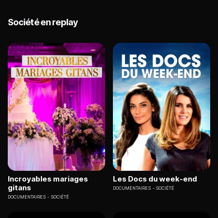
Société en replay
Incroyables mariages
Les Docs du week-end
gitans
DOCUMENTAIRES
SOCIÉTÉ
DOCUMENTAIRES
SOCIÉTÉ