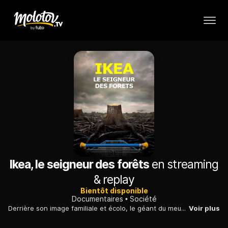
Ikea, le seigneur des forêts
en streaming
& replay
Bientôt disponible
Documentaires
Société
Derrière son image familiale et écolo, le géant du meuble suédois, plus gros consommateur de bois au monde, révèle des pratiques bien peu scrupuleuses...
Voir plus