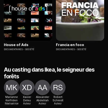
House of Ads
Francia en foco
DOCUMENTAIRES
SOCIÉTÉ
DOCUMENTAIRES
SOCIÉTÉ
Au casting dans Ikea, le seigneur des
forêts
Marianne
Xavier
Alexander
Robert
Kerfriden
Deleu
Abdelilah
Schmidt
Réalisatrice
Auteur
Auteur
Auteur