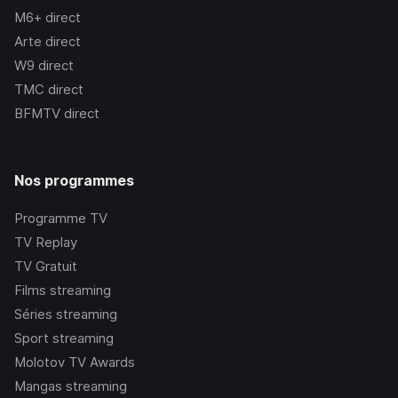
M6+
direct
Arte
direct
W9
direct
TMC
direct
BFMTV
direct
Nos programmes
Programme TV
TV Replay
TV Gratuit
Films streaming
Séries streaming
Sport streaming
Molotov TV Awards
Mangas streaming