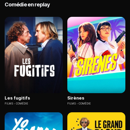
Comédie en replay
Les fugitifs
Sirènes
FILMS
COMÉDIE
FILMS
COMÉDIE