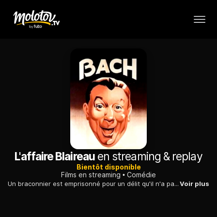
L'affaire Blaireau
en streaming & replay
Bientôt disponible
Films en streaming
Comédie
Un braconnier est emprisonné pour un délit qu'il n'a pas commis. Un avocat s'avise de réhabiliter cet homme qu'il croit philosophe. Il tombe sur un ingrat.
Voir plus