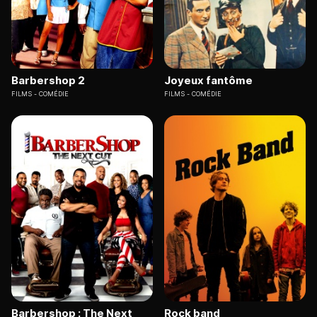
Barbershop 2
Joyeux fantôme
FILMS
COMÉDIE
FILMS
COMÉDIE
Barbershop : The Next
Rock band