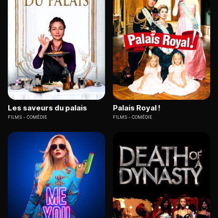
Les saveurs du palais
Palais Royal !
FILMS
COMÉDIE
FILMS
COMÉDIE