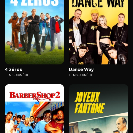
4 zéros
Dance Way
FILMS
COMÉDIE
FILMS
COMÉDIE