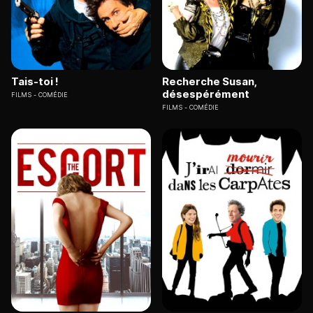
Tais-toi !
Recherche Susan,
désespérément
FILMS
COMÉDIE
FILMS
COMÉDIE