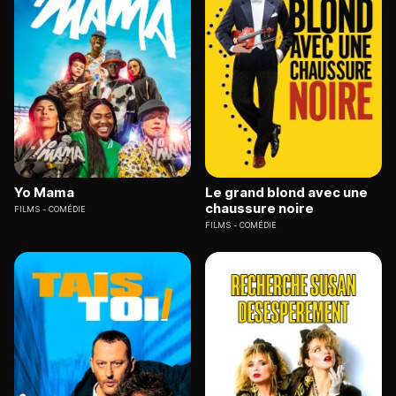
Yo Mama
Le grand blond avec une
chaussure noire
FILMS
COMÉDIE
FILMS
COMÉDIE