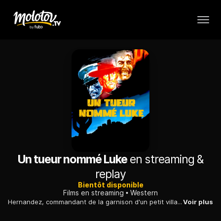
Un tueur nommé Luke
en streaming &
replay
Bientôt disponible
Films en streaming
Western
Hernandez, commandant de la garnison d'un petit village, se joint à un groupe de citadins dans le but de dépouiller l'orphelin Manuel de son héritage. Luke, souffrant d'un passé traumatisant et devenu alcoolique, est choisi par le révolutionnaire Pancho pour être le pion des conspirateurs...
Voir plus