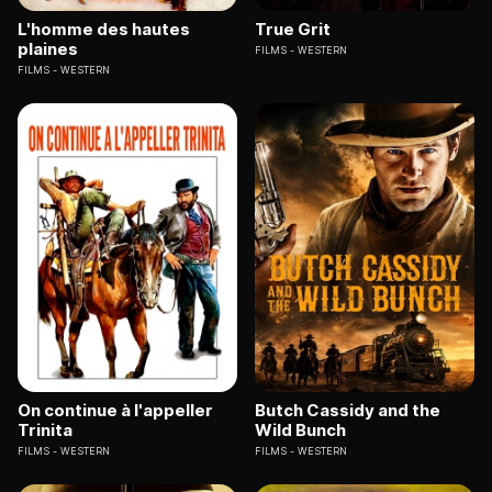
L'homme des hautes
True Grit
plaines
FILMS
WESTERN
FILMS
WESTERN
On continue à l'appeller
Butch Cassidy and the
Trinita
Wild Bunch
FILMS
WESTERN
FILMS
WESTERN