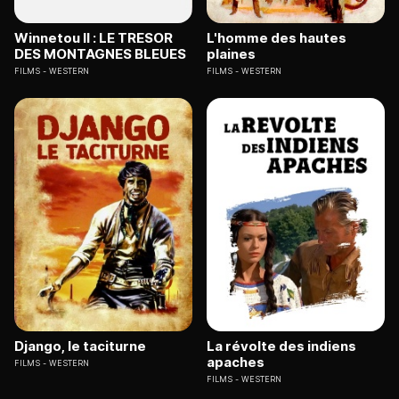
Winnetou II : LE TRESOR
L'homme des hautes
DES MONTAGNES BLEUES
plaines
FILMS
WESTERN
FILMS
WESTERN
Django, le taciturne
La révolte des indiens
apaches
FILMS
WESTERN
FILMS
WESTERN