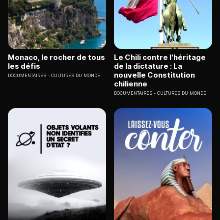
Monaco, le rocher de tous
Le Chili contre l'héritage
les défis
de la dictature : La
nouvelle Constitution
DOCUMENTAIRES
CULTURES DU MONDE
chilienne
DOCUMENTAIRES
CULTURES DU MONDE