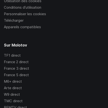
Utilisation des cookies
Conditions d’utilisation
Personnaliser les cookies
Télécharger
Appareils compatibles
Sur Molotov
TF1
direct
France 2
direct
France 3
direct
France 5
direct
M6+
direct
Arte
direct
W9
direct
TMC
direct
BFMTV
direct