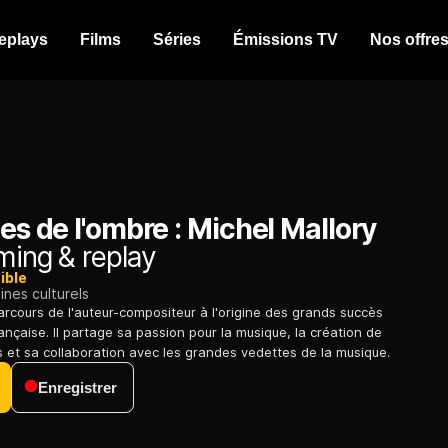
eplays
Films
Séries
Émissions TV
Nos offre
les de l'ombre : Michel Mallory
ming & replay
ible
nes culturels
rcours de l'auteur-compositeur à l'origine des grands succès
ançaise. Il partage sa passion pour la musique, la création de
 et sa collaboration avec les grandes vedettes de la musique.
Enregistrer