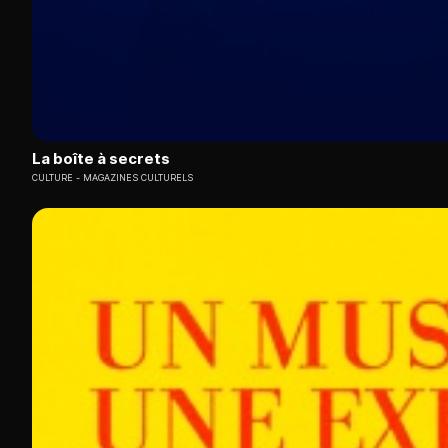
La boîte à secrets
CULTURE
MAGAZINES CULTURELS