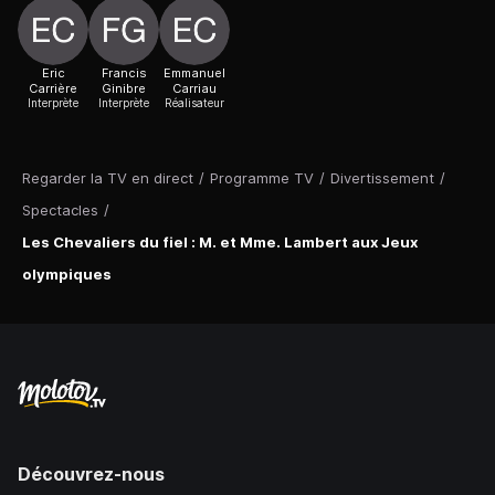
Eric
Francis
Emmanuel
Carrière
Ginibre
Carriau
Interprète
Interprète
Réalisateur
Regarder la TV en direct
/
Programme TV
/
Divertissement
/
Spectacles
/
Les Chevaliers du fiel : M. et Mme. Lambert aux Jeux
olympiques
Découvrez-nous