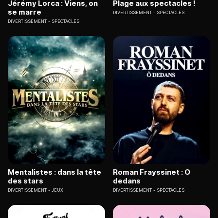
Jérémy Lorca : Viens, on
Plage aux spectacles !
se marre
DIVERTISSEMENT
SPECTACLES
DIVERTISSEMENT
SPECTACLES
Mentalistes : dans la tête
Roman Frayssinet : O
des stars
dedans
DIVERTISSEMENT
JEUX
DIVERTISSEMENT
SPECTACLES