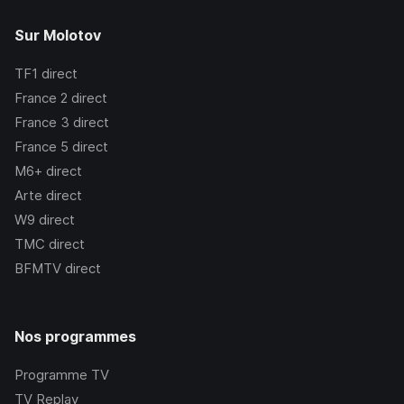
Sur Molotov
TF1
direct
France 2
direct
France 3
direct
France 5
direct
M6+
direct
Arte
direct
W9
direct
TMC
direct
BFMTV
direct
Nos programmes
Programme TV
TV Replay