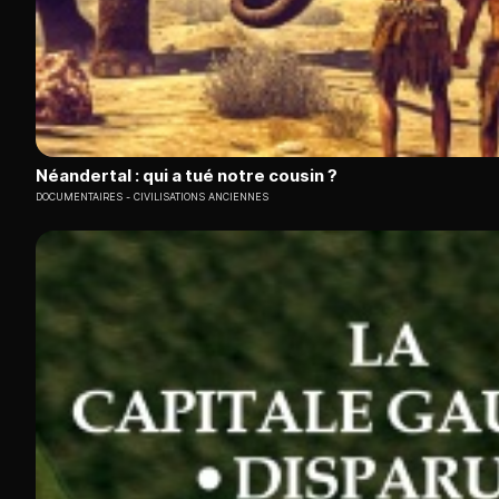
Néandertal : qui a tué notre cousin ?
DOCUMENTAIRES
CIVILISATIONS ANCIENNES