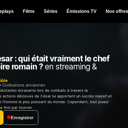
eplays
Films
Séries
Émissions TV
Nos offre
sar : qui était vraiment le chef
ire romain ?
en streaming &
ible
Civilisations anciennes
bstacles écrasants lors de combats à travers la
s actions décisives de César lui apportent un succès massif et
 l'homme le plus puissant du monde. Cependant, tout joueur
e finit par tourner.
Enregistrer