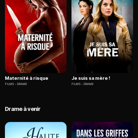
Maternité à risque
Je suis sa mère !
FILMS
DRAME
FILMS
DRAME
Drame à venir