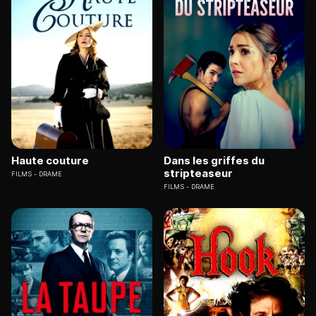
Haute couture
Dans les griffes du
stripteaseur
FILMS
DRAME
FILMS
DRAME