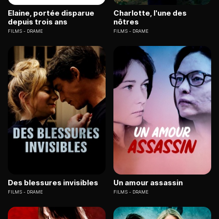
Elaine, portée disparue
Charlotte, l'une des
depuis trois ans
nôtres
FILMS
DRAME
FILMS
DRAME
Des blessures invisibles
Un amour assassin
FILMS
DRAME
FILMS
DRAME