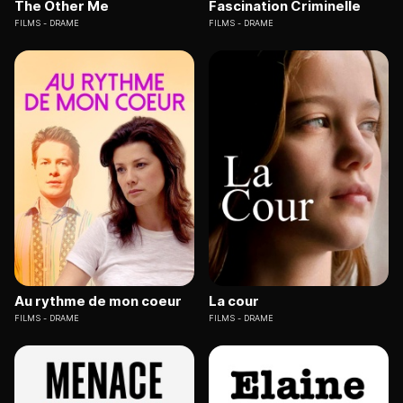
The Other Me
Fascination Criminelle
FILMS
DRAME
FILMS
DRAME
Au rythme de mon coeur
La cour
FILMS
DRAME
FILMS
DRAME