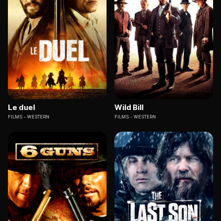
Le duel
Wild Bill
FILMS
WESTERN
FILMS
WESTERN