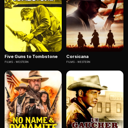
Five Guns to Tombstone
Corsicana
FILMS
WESTERN
FILMS
WESTERN