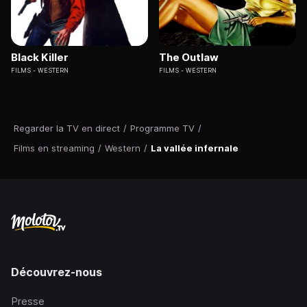
Black Killer
The Outlaw
FILMS
WESTERN
FILMS
WESTERN
Regarder la TV en direct
/
Programme TV
/
Films en streaming
/
Western
/
La vallée infernale
Découvrez-nous
Presse