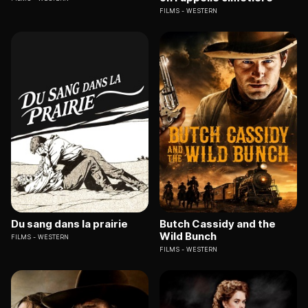
FILMS
WESTERN
Du sang dans la prairie
Butch Cassidy and the
Wild Bunch
FILMS
WESTERN
FILMS
WESTERN