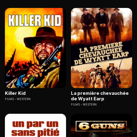
Killer Kid
La première chevauchée
de Wyatt Earp
FILMS
WESTERN
FILMS
WESTERN