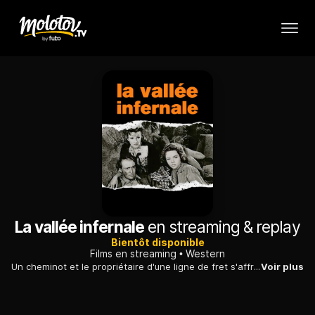
La vallée infernale
en streaming & replay
Bientôt disponible
Films en streaming
Western
Un cheminot et le propriétaire d'une ligne de fret s'affrontent pour le contrôle d'un col de montagne crucial...
Voir plus