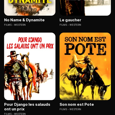
No Name & Dynamite
Le gaucher
FILMS
WESTERN
FILMS
WESTERN
Pour Django les salauds
Son nom est Pote
ont un prix
FILMS
WESTERN
FILMS
WESTERN