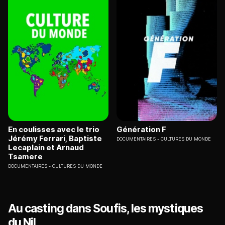
En coulisses avec le trio
Génération F
Jérémy Ferrari, Baptiste
DOCUMENTAIRES
CULTURES DU MONDE
Lecaplain et Arnaud
Tsamere
DOCUMENTAIRES
CULTURES DU MONDE
Au casting dans Soufis, les mystiques
du Nil