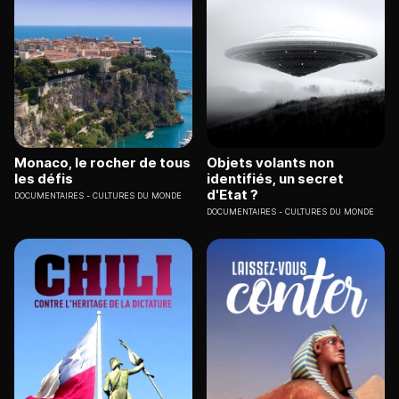
Monaco, le rocher de tous
Objets volants non
les défis
identifiés, un secret
d'Etat ?
DOCUMENTAIRES
CULTURES DU MONDE
DOCUMENTAIRES
CULTURES DU MONDE