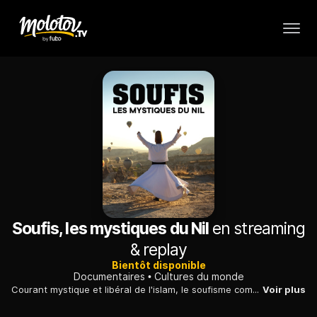
Soufis, les mystiques du Nil
en streaming
& replay
Bientôt disponible
Documentaires
Cultures du monde
Courant mystique et libéral de l'islam, le soufisme compte de nombreux adeptes en Egypte. A Ad-Dayr, rencontre avec un musicien soufi et les femmes de sa famille.
Voir plus