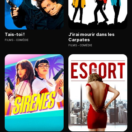
Tais-toi !
J'irai mourir dans les
Carpates
FILMS
COMÉDIE
FILMS
COMÉDIE