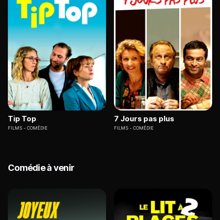
Tip Top
7 Jours pas plus
FILMS
COMÉDIE
FILMS
COMÉDIE
Comédie à venir