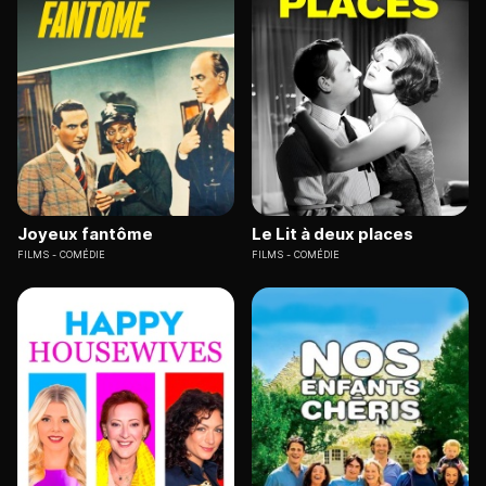
Joyeux fantôme
Le Lit à deux places
FILMS
COMÉDIE
FILMS
COMÉDIE