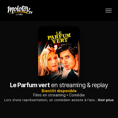
Le Parfum vert
en streaming & replay
Bientôt disponible
Films en streaming
Comédie
Lors d'une représentation, un comédien assiste à l'assassinat d'un collègue et découvre vite qu'une organisation secrète se cache derrière ce crime.
Voir plus