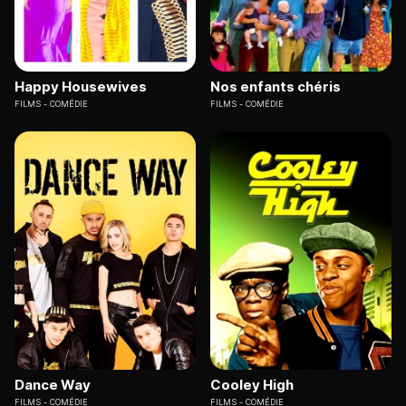
Happy Housewives
Nos enfants chéris
FILMS
COMÉDIE
FILMS
COMÉDIE
Dance Way
Cooley High
FILMS
COMÉDIE
FILMS
COMÉDIE