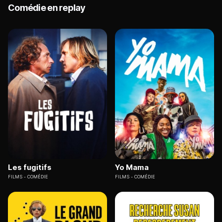
Comédie en replay
Les fugitifs
Yo Mama
FILMS
COMÉDIE
FILMS
COMÉDIE