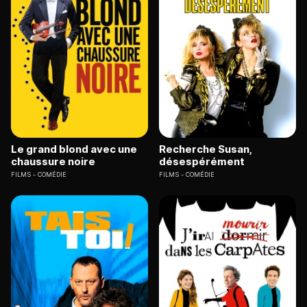
Le grand blond avec une
Recherche Susan,
chaussure noire
désespérément
FILMS
COMÉDIE
FILMS
COMÉDIE