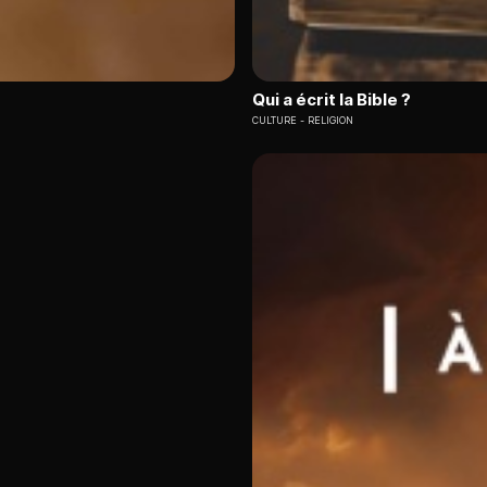
Qui a écrit la Bible ?
CULTURE
RELIGION