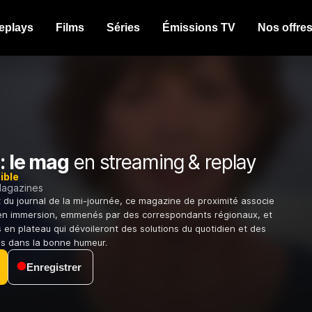
eplays
Films
Séries
Émissions TV
Nos offre
: le mag
en streaming & replay
ible
agazines
du journal de la mi-journée, ce magazine de proximité associe
en immersion, emmenés par des correspondants régionaux, et
 en plateau qui dévoileront des solutions du quotidien et des
es dans la bonne humeur.
Enregistrer