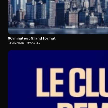
66 minutes : Grand format
INFORMATIONS
MAGAZINES