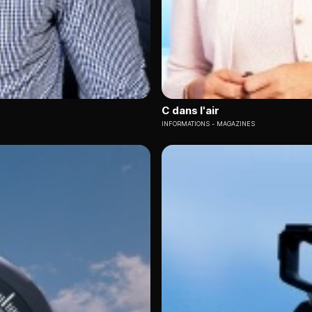
C dans l'air
INFORMATIONS
MAGAZINES