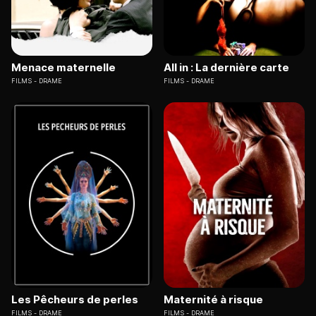
Menace maternelle
All in : La dernière carte
FILMS
DRAME
FILMS
DRAME
Les Pêcheurs de perles
Maternité à risque
FILMS
DRAME
FILMS
DRAME