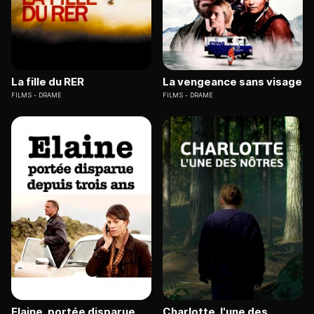
La fille du RER
La vengeance sans visage
FILMS
DRAME
FILMS
DRAME
Elaine, portée disparue
Charlotte, l'une des