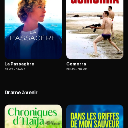
La Passagère
Gomorra
FILMS
DRAME
FILMS
DRAME
Drame à venir