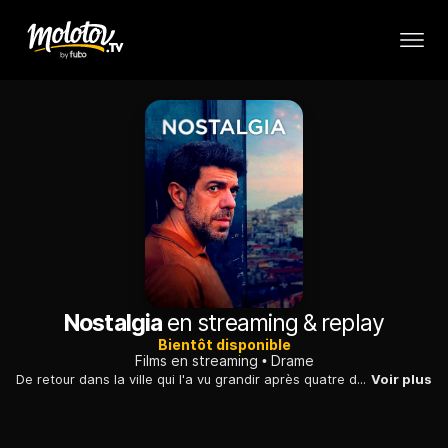
Nostalgia
en streaming & replay
Bientôt disponible
Films en streaming
Drame
De retour dans la ville qui l'a vu grandir après quatre décennies passées à l'étranger, un homme se retrouve à faire face aux démons de son passé.
Voir plus