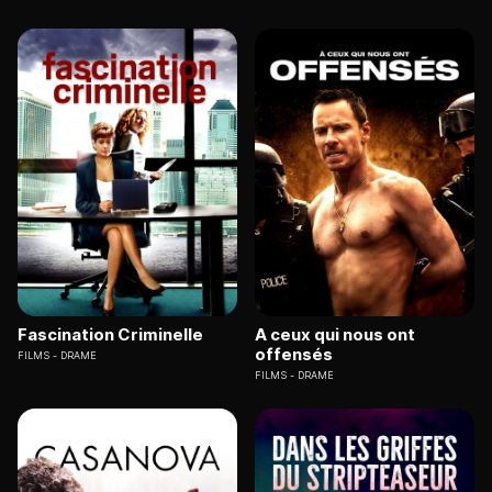
Fascination Criminelle
A ceux qui nous ont
offensés
FILMS
DRAME
FILMS
DRAME