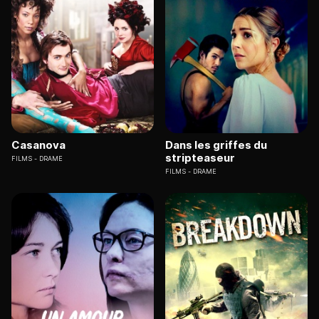
Casanova
Dans les griffes du
stripteaseur
FILMS
DRAME
FILMS
DRAME