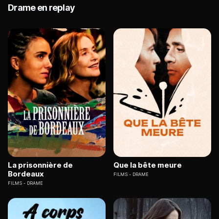
Drame en replay
La prisonnière de
Que la bête meure
Bordeaux
FILMS
DRAME
FILMS
DRAME