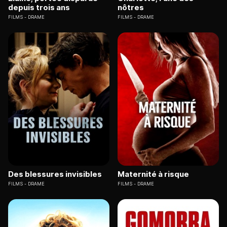
depuis trois ans
nôtres
FILMS
DRAME
FILMS
DRAME
Des blessures invisibles
Maternité à risque
FILMS
DRAME
FILMS
DRAME