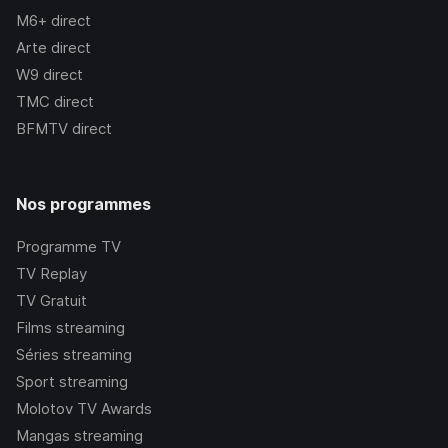
M6+
direct
Arte
direct
W9
direct
TMC
direct
BFMTV
direct
Nos programmes
Programme TV
TV Replay
TV Gratuit
Films streaming
Séries streaming
Sport streaming
Molotov TV Awards
Mangas streaming