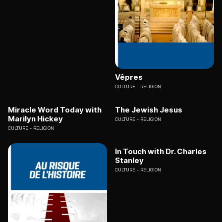
Vêpres
CULTURE
RELIGION
Miracle Word Today with
The Jewish Jesus
Marilyn Hickey
CULTURE
RELIGION
CULTURE
RELIGION
In Touch with Dr. Charles
Stanley
CULTURE
RELIGION