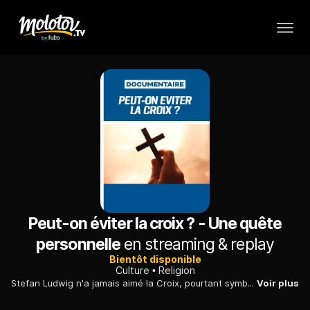
Peut-on éviter la croix ? - Une quête
personnelle
en streaming & replay
Bientôt disponible
Culture
Religion
Stefan Ludwig n'a jamais aimé la Croix, pourtant symbole central du christianisme. Il entreprend une quête personnelle pour comprendre le sens de la croix aujourd'hui.
Voir plus