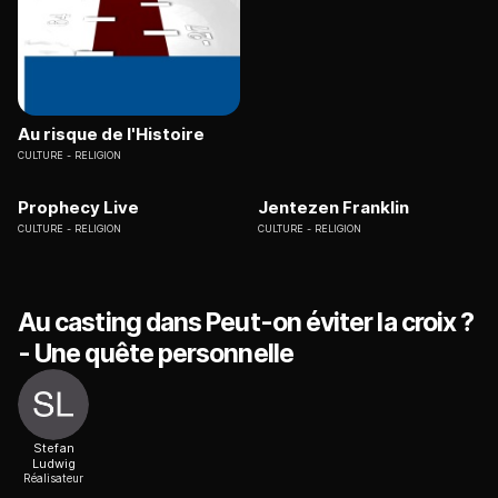
Au risque de l'Histoire
CULTURE
RELIGION
Prophecy Live
Jentezen Franklin
CULTURE
RELIGION
CULTURE
RELIGION
Au casting dans Peut-on éviter la croix ?
- Une quête personnelle
Stefan
Ludwig
Réalisateur