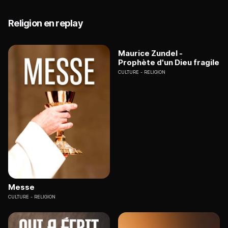
Religion en replay
Maurice Zundel -
Prophète d'un Dieu fragile
CULTURE
RELIGION
Messe
CULTURE
RELIGION