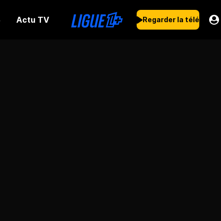
Actu TV
s
Regarder la télé