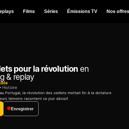
eplays
Films
Séries
Émissions TV
Nos offre
lets pour la révolution
en
g & replay
ible
Histoire
au Portugal, la révolution des oeillets mettait fin à la dictature
ieurs témoins racontent ce jour décisif.
Enregistrer