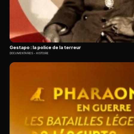
Gestapo : la police de la terreur
DOCUMENTAIRES
HISTOIRE