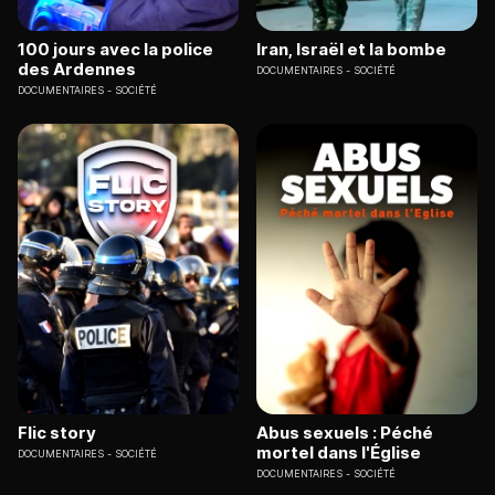
100 jours avec la police
Iran, Israël et la bombe
des Ardennes
DOCUMENTAIRES
SOCIÉTÉ
DOCUMENTAIRES
SOCIÉTÉ
Flic story
Abus sexuels : Péché
mortel dans l'Église
DOCUMENTAIRES
SOCIÉTÉ
DOCUMENTAIRES
SOCIÉTÉ