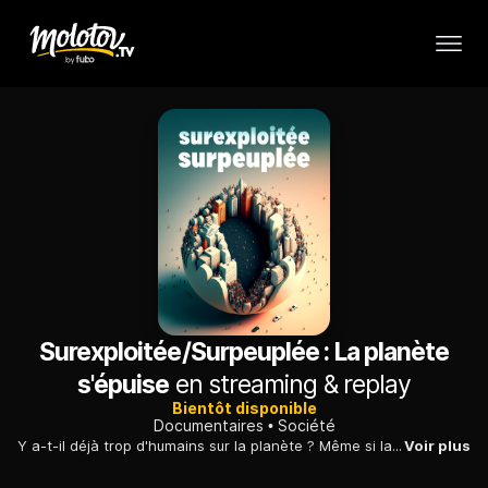
Surexploitée/Surpeuplée : La planète
s'épuise
en streaming & replay
Bientôt disponible
Documentaires
Société
Y a-t-il déjà trop d'humains sur la planète ? Même si la croissance démographique devrait s'infléchir vers 2100, certaines parties du globe seront peut-être devenues inhabitables.
Voir plus