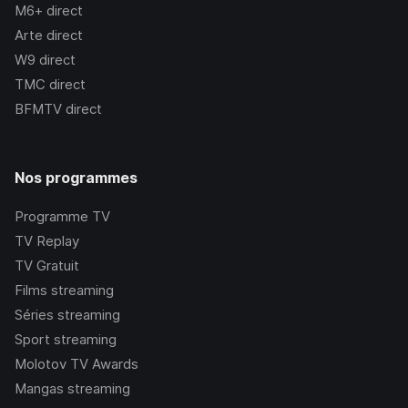
M6+
direct
Arte
direct
W9
direct
TMC
direct
BFMTV
direct
Nos programmes
Programme TV
TV Replay
TV Gratuit
Films streaming
Séries streaming
Sport streaming
Molotov TV Awards
Mangas streaming