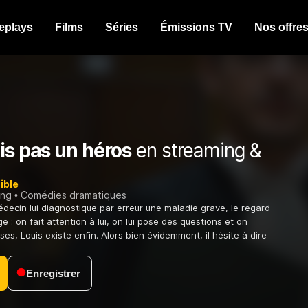
eplays
Films
Séries
Émissions TV
Nos offre
is pas un héros
en streaming &
ible
ing
Comédies dramatiques
édecin lui diagnostique par erreur une maladie grave, le regard
 : on fait attention à lui, on lui pose des questions et on
es, Louis existe enfin. Alors bien évidemment, il hésite à dire
Enregistrer