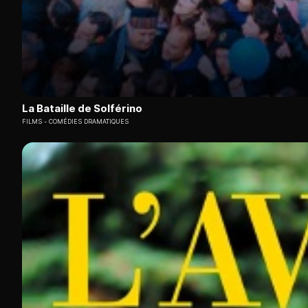
La Bataille de Solférino
FILMS
COMÉDIES DRAMATIQUES