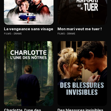
La vengeance sans visage
Mon mari veut me tuer !
FILMS
DRAME
FILMS
DRAME
Charlotte, l'une des
Des blessures invisibles