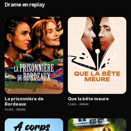
Drame en replay
La prisonnière de
Que la bête meure
Bordeaux
FILMS
DRAME
FILMS
DRAME