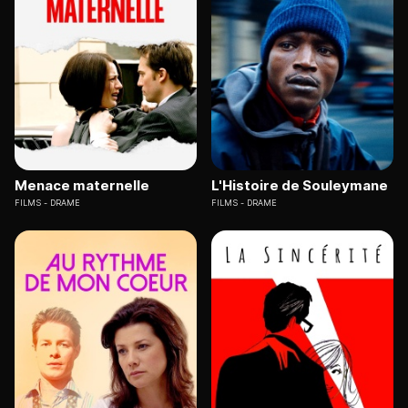
Menace maternelle
L'Histoire de Souleymane
FILMS
DRAME
FILMS
DRAME