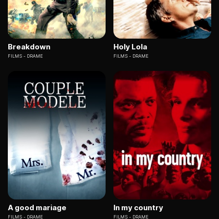
Breakdown
Holy Lola
FILMS
DRAME
FILMS
DRAME
A good mariage
In my country
FILMS
DRAME
FILMS
DRAME