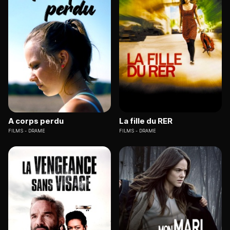
A corps perdu
La fille du RER
FILMS
DRAME
FILMS
DRAME