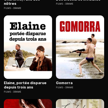
nôtres
FILMS
DRAME
FILMS
DRAME
Elaine, portée disparue
Gomorra
depuis trois ans
FILMS
DRAME
FILMS
DRAME