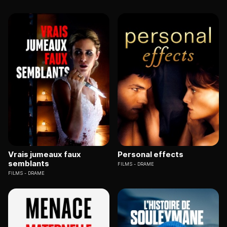
Vrais jumeaux faux
Personal effects
semblants
FILMS
DRAME
FILMS
DRAME