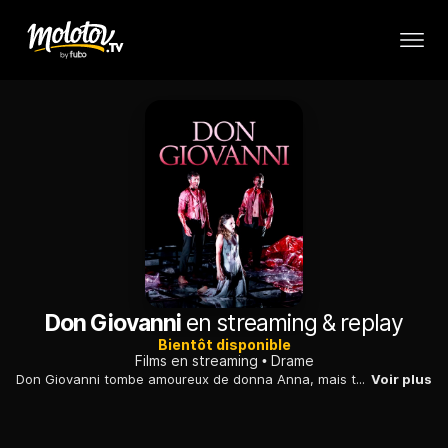
Don Giovanni
en streaming & replay
Bientôt disponible
Films en streaming
Drame
Don Giovanni tombe amoureux de donna Anna, mais tue le père de la jeune femme en duel. Cette aventure coûtera très cher au célèbre séducteur. Dans sa mise en scène, Guy Cassiers a choisi d'en faire la figure d'un monde en déclin, à mi-chemin entre la crudité d'un abattoir et le faste d'un palais éblouissant.
Voir plus