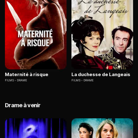
Maternité à risque
La duchesse de Langeais
FILMS
DRAME
FILMS
DRAME
Drame à venir