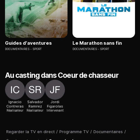
Guides d'aventures
Le Marathon sans fin
DOCUMENTAIRES
SPORT
DOCUMENTAIRES
SPORT
Au casting dans Coeur de chasseur
Ignacio
Salvador
Jordi
Contreras
Ramirez
Figarolas
Réalisateur
Réalisateur
Intervenant
Regarder la TV en direct
/
Programme TV
/
Documentaires
/