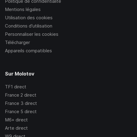
Politique de confidentialité
Mentions légales
Utilisation des cookies
Conditions d’utilisation
Personnaliser les cookies
Télécharger
Appareils compatibles
Sur Molotov
TF1
direct
France 2
direct
France 3
direct
France 5
direct
M6+
direct
Arte
direct
W9
direct