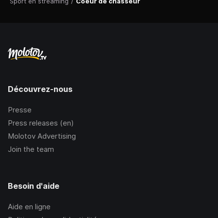
Sport en streaming
/
Coeur de chasseur
Découvrez-nous
Presse
Press releases (en)
Molotov Advertising
Join the team
Besoin d'aide
Aide en ligne