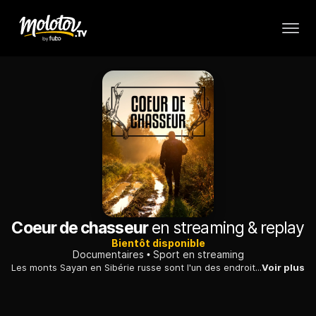
Coeur de chasseur
en streaming & replay
Bientôt disponible
Documentaires
Sport en streaming
Les monts Sayan en Sibérie russe sont l'un des endroits les plus sauvages et reculés du monde. Dans ces montagnes sauvages vivent des ours, des loups, des élans, des chevreuils sibériens et notre objectif : l'un des Ibex les plus beaux du monde, l'Ibex sibérien.
Voir plus