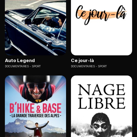
Auto Legend
Ce jour-là
DOCUMENTAIRES
SPORT
DOCUMENTAIRES
SPORT