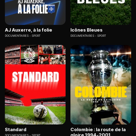
AJ Auxerre, à la folie
Icônes Bleues
DOCUMENTAIRES
SPORT
DOCUMENTAIRES
SPORT
Standard
Colombie : la route de la
gloire 1994-2001
DOCUMENTAIRES
SPORT