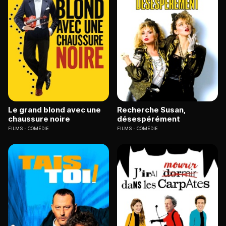
Le grand blond avec une
Recherche Susan,
chaussure noire
désespérément
FILMS
COMÉDIE
FILMS
COMÉDIE