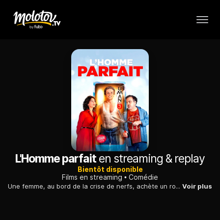
L'Homme parfait
en streaming & replay
Bientôt disponible
Films en streaming
Comédie
Une femme, au bord de la crise de nerfs, achète un robot à l'apparence humaine pour l'aider dans ses tâches, suscitant la colère de son époux.
Voir plus