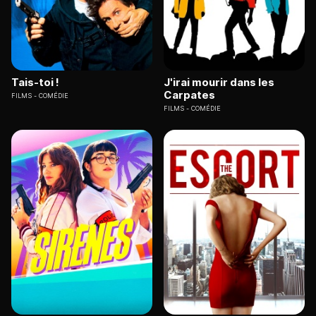
Tais-toi !
J'irai mourir dans les
Carpates
FILMS
COMÉDIE
FILMS
COMÉDIE