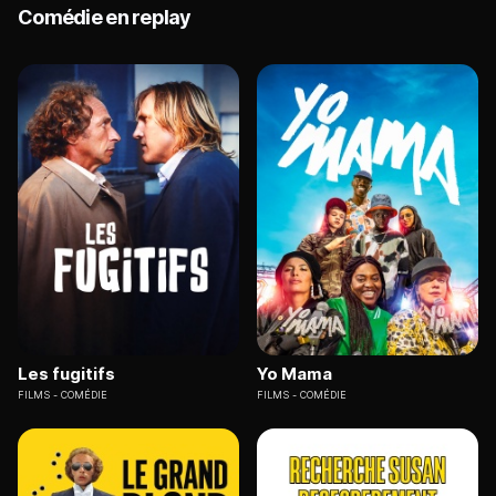
Comédie en replay
Les fugitifs
Yo Mama
FILMS
COMÉDIE
FILMS
COMÉDIE