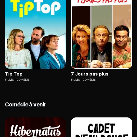
Tip Top
7 Jours pas plus
FILMS
COMÉDIE
FILMS
COMÉDIE
Comédie à venir