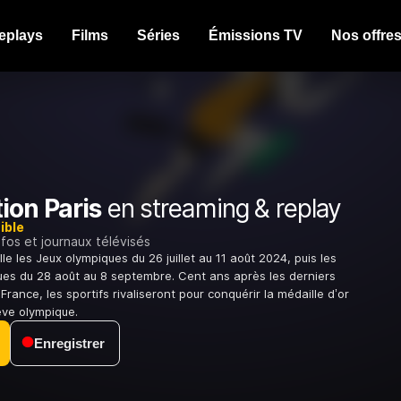
eplays
Films
Séries
Émissions TV
Nos offre
ion Paris
en streaming & replay
ible
nfos et journaux télévisés
le les Jeux olympiques du 26 juillet au 11 août 2024, puis les
es du 28 août au 8 septembre. Cent ans après les derniers
rance, les sportifs rivaliseront pour conquérir la médaille d’or
rêve olympique.
Enregistrer