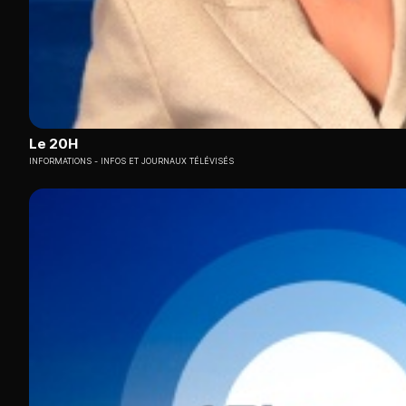
Le 20H
INFORMATIONS
INFOS ET JOURNAUX TÉLÉVISÉS