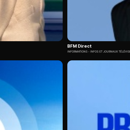
BFM Direct
INFORMATIONS
INFOS ET JOURNAUX TÉLÉVIS