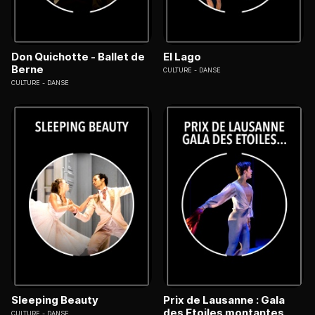
Don Quichotte - Ballet de
El Lago
Berne
CULTURE
DANSE
CULTURE
DANSE
Sleeping Beauty
Prix de Lausanne : Gala
des Etoiles montantes
CULTURE
DANSE