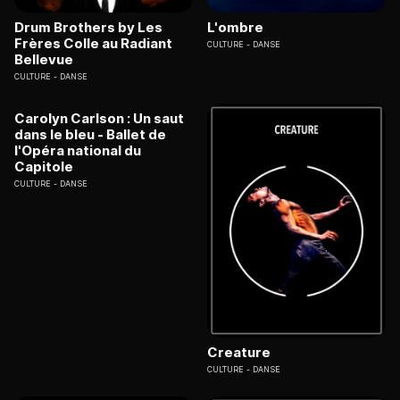
Drum Brothers by Les
L'ombre
Frères Colle au Radiant
CULTURE
DANSE
Bellevue
CULTURE
DANSE
Carolyn Carlson : Un saut
dans le bleu - Ballet de
l'Opéra national du
Capitole
CULTURE
DANSE
Creature
CULTURE
DANSE