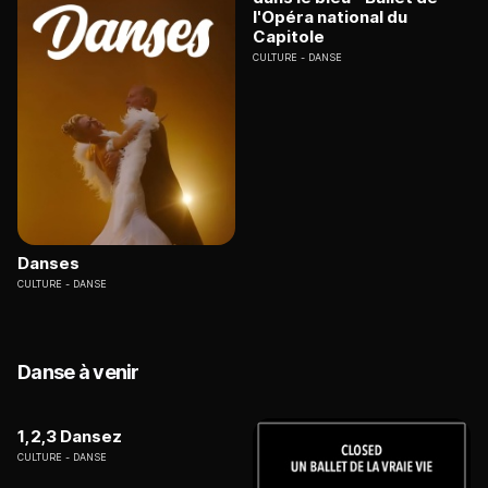
l'Opéra national du
Capitole
CULTURE
DANSE
Danses
CULTURE
DANSE
Danse à venir
1,2,3 Dansez
CULTURE
DANSE