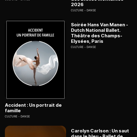
2026
CULTURE
DANSE
Soirée Hans Van Manen -
Dutch National Ballet.
Théâtre des Champs-
Elysées, Paris
CULTURE
DANSE
Accident : Un portrait de
famille
CULTURE
DANSE
Carolyn Carlson : Un saut
dans le bleu - Ballet de