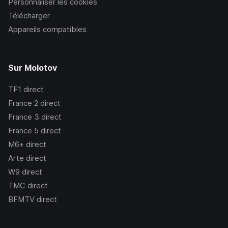
Personnaliser les cookies
Télécharger
Appareils compatibles
Sur Molotov
TF1
direct
France 2
direct
France 3
direct
France 5
direct
M6+
direct
Arte
direct
W9
direct
TMC
direct
BFMTV
direct