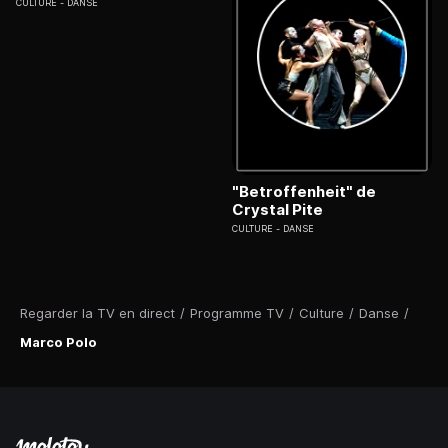
CULTURE
DANSE
"Betroffenheit" de
Crystal Pite
CULTURE
DANSE
Regarder la TV en direct
/
Programme TV
/
Culture
/
Danse
/
Marco Polo