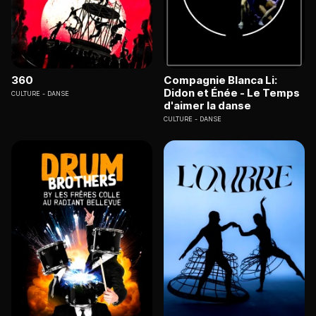
360
Compagnie Blanca Li:
Didon et Énée - Le Temps
CULTURE
DANSE
d'aimer la danse
CULTURE
DANSE