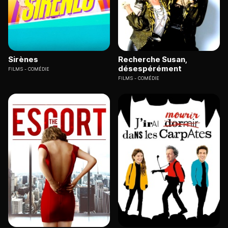
Sirènes
Recherche Susan,
désespérément
FILMS
COMÉDIE
FILMS
COMÉDIE