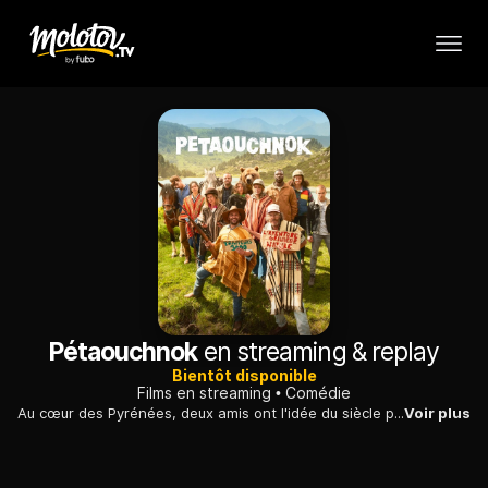
Pétaouchnok
en streaming & replay
Bientôt disponible
Films en streaming
Comédie
Au cœur des Pyrénées, deux amis ont l'idée du siècle pour se sortir de la précarité : lancer une chevauchée fantastique à travers la montagne, pour touristes en mal de nature, de silence, d'aventure.
Voir plus