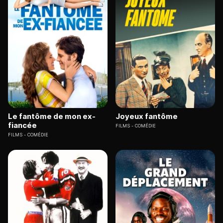
Le fantôme de mon ex-
Joyeux fantôme
fiancée
FILMS
COMÉDIE
FILMS
COMÉDIE