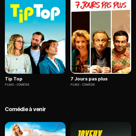
Tip Top
7 Jours pas plus
FILMS
COMÉDIE
FILMS
COMÉDIE
Comédie à venir