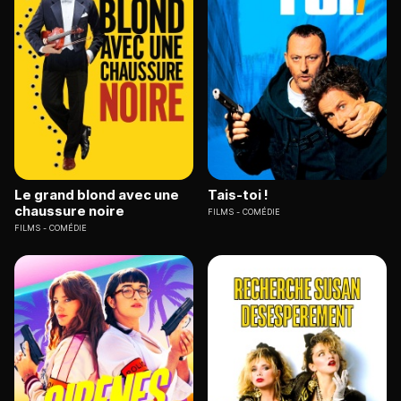
Le grand blond avec une
Tais-toi !
chaussure noire
FILMS
COMÉDIE
FILMS
COMÉDIE