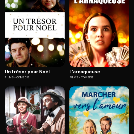
Un trésor pour Noël
L'arnaqueuse
FILMS
COMÉDIE
FILMS
COMÉDIE