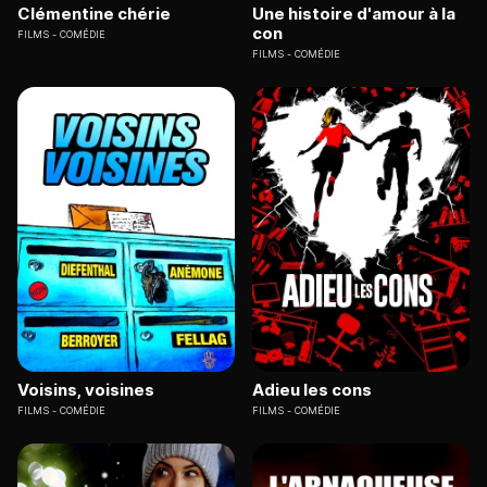
Clémentine chérie
Une histoire d'amour à la
con
FILMS
COMÉDIE
FILMS
COMÉDIE
Voisins, voisines
Adieu les cons
FILMS
COMÉDIE
FILMS
COMÉDIE