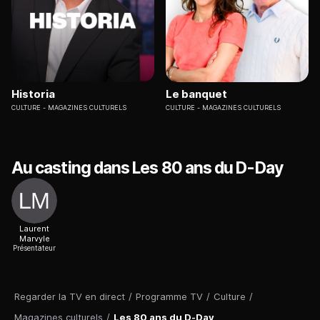
Historia
Le banquet
CULTURE
MAGAZINES CULTURELS
CULTURE
MAGAZINES CULTURELS
Au casting dans Les 80 ans du D-Day
Laurent
Marvyle
Présentateur
Regarder la TV en direct
/
Programme TV
/
Culture
/
Magazines culturels
/
Les 80 ans du D-Day