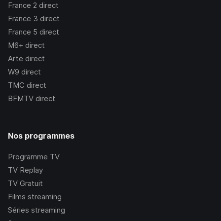
France 2
direct
France 3
direct
France 5
direct
M6+
direct
Arte
direct
W9
direct
TMC
direct
BFMTV
direct
Nos programmes
Programme TV
TV Replay
TV Gratuit
Films streaming
Séries streaming