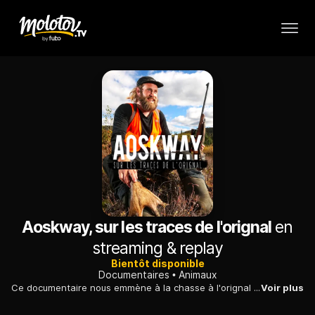
Aoskway, sur les traces de l'orignal
en
streaming & replay
Bientôt disponible
Documentaires
Animaux
Ce documentaire nous emmène à la chasse à l'orignal en compagnie de Brad Gros-Louis, un jeune chasseur wendat désireux de partager son savoir traditionnel avec trois amis chasseurs allochtones, qui sont ouverts à vivre l'aventure autrement.
Voir plus