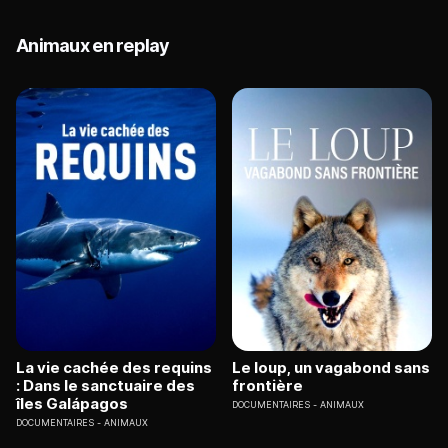
Animaux en replay
La vie cachée des requins
Le loup, un vagabond sans
: Dans le sanctuaire des
frontière
îles Galápagos
DOCUMENTAIRES
ANIMAUX
DOCUMENTAIRES
ANIMAUX