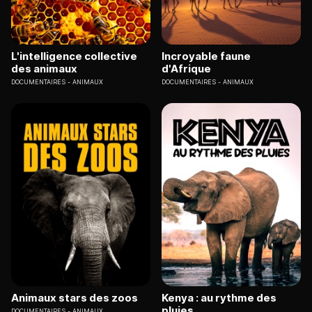
L'intelligence collective
Incroyable faune
des animaux
d'Afrique
DOCUMENTAIRES
ANIMAUX
DOCUMENTAIRES
ANIMAUX
Animaux stars des zoos
Kenya : au rythme des
pluies
DOCUMENTAIRES
ANIMAUX