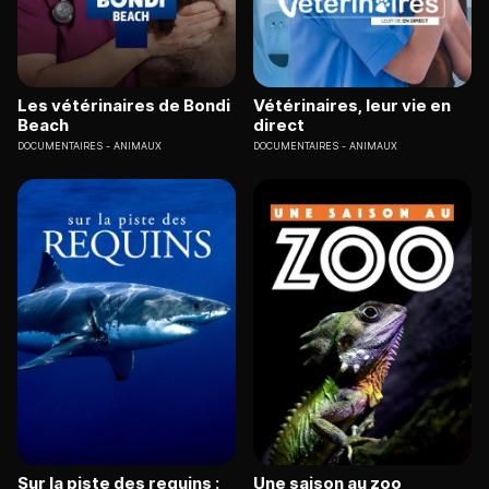
Les vétérinaires de Bondi
Vétérinaires, leur vie en
Beach
direct
DOCUMENTAIRES
ANIMAUX
DOCUMENTAIRES
ANIMAUX
Sur la piste des requins :
Une saison au zoo