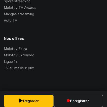
Sport streaming
Molotov TV Awards
Mangas streaming
Actu TV
Nos offres
Molotov Extra
Molotov Extended
Ligue 1+
TV au meilleur prix
©Molotov
2026
, Version:
2.228.1
Regarder
Enregistrer