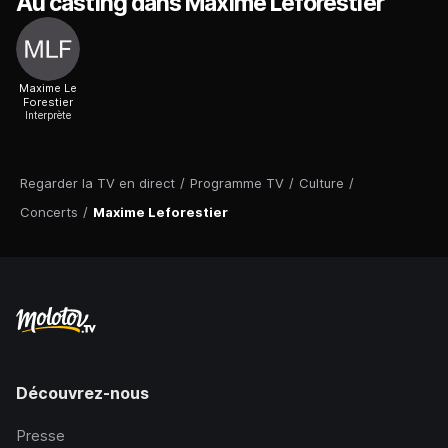
Au casting dans Maxime Leforestier
Maxime Le
Forestier
Interprète
Regarder la TV en direct
/
Programme TV
/
Culture
/
Concerts
/
Maxime Leforestier
Découvrez-nous
Presse