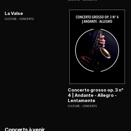
La Valse
CULTURE
CONCERTS
Concerto grosso op. 3 n°
4 | Andante - Allegro -
Lentamente
CULTURE
CONCERTS
Concerts à venir