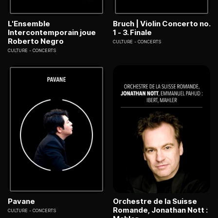
L'Ensemble
Bruch | Violin Concerto no.
Intercontemporain joue
1 - 3. Finale
Roberto Negro
CULTURE
CONCERTS
CULTURE
CONCERTS
Pavane
Orchestre de la Suisse
Romande, Jonathan Nott :
CULTURE
CONCERTS