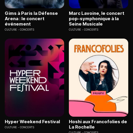
Gims à Paris la Défense
Marc Lavoine, le concert
Arena : le concert
pop-symphonique à la
événement
Seine Musicale
CULTURE
CONCERTS
CULTURE
CONCERTS
Hyper Weekend Festival
Hoshi aux Francofolies de
La Rochelle
CULTURE
CONCERTS
CULTURE
CONCERTS