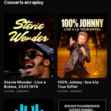
Concerts en replay
Stevie Wonder : Live à
100% Johnny : live à la
Brême, 23.01.1974
Tour Eiffel
CULTURE
CONCERTS
CULTURE
CONCERTS