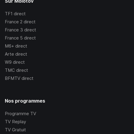
Sur Molotov
TF1
direct
France 2
direct
France 3
direct
France 5
direct
M6+
direct
Arte
direct
W9
direct
TMC
direct
BFMTV
direct
Nos programmes
Programme TV
TV Replay
TV Gratuit