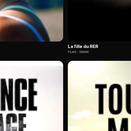
La fille du RER
FILMS
DRAME