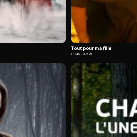
Tout pour ma fille
FILMS
DRAME