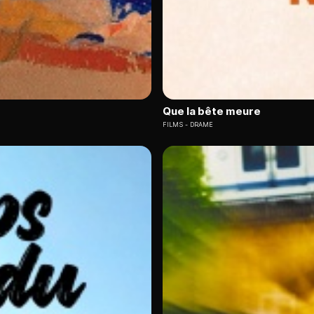
Que la bête meure
FILMS
DRAME