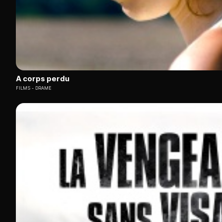
A corps perdu
FILMS
DRAME