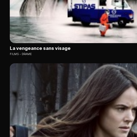
La vengeance sans visage
FILMS
DRAME