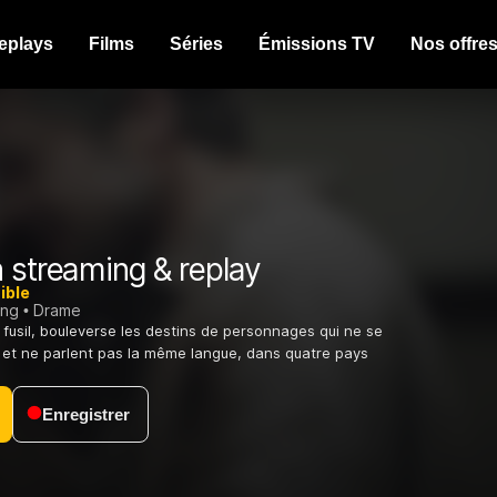
eplays
Films
Séries
Émissions TV
Nos offre
 streaming & replay
ible
ing
Drame
n fusil, bouleverse les destins de personnages qui ne se
 et ne parlent pas la même langue, dans quatre pays
Enregistrer