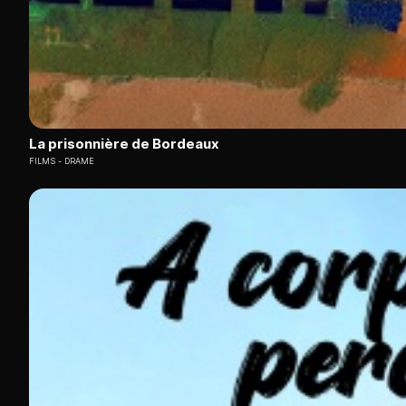
La prisonnière de Bordeaux
FILMS
DRAME