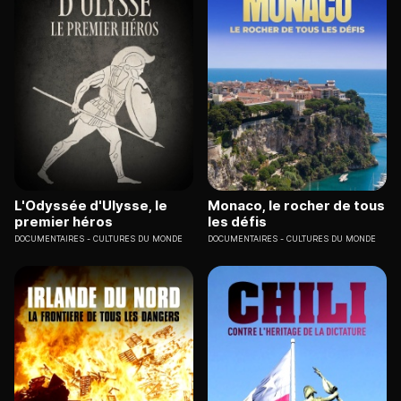
L'Odyssée d'Ulysse, le
Monaco, le rocher de tous
premier héros
les défis
DOCUMENTAIRES
CULTURES DU MONDE
DOCUMENTAIRES
CULTURES DU MONDE