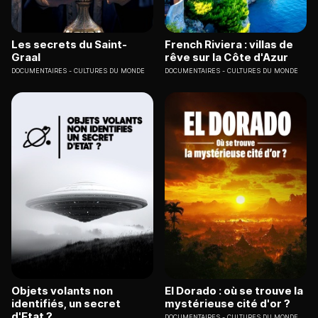
Les secrets du Saint-
French Riviera : villas de
Graal
rêve sur la Côte d'Azur
DOCUMENTAIRES
CULTURES DU MONDE
DOCUMENTAIRES
CULTURES DU MONDE
Objets volants non
El Dorado : où se trouve la
identifiés, un secret
mystérieuse cité d'or ?
d'Etat ?
DOCUMENTAIRES
CULTURES DU MONDE