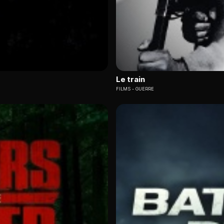
Le train
FILMS
GUERRE