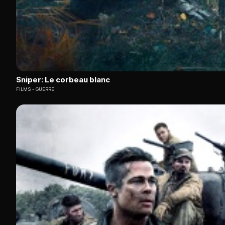
Sniper: Le corbeau blanc
FILMS
GUERRE