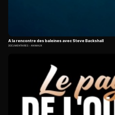
A la rencontre des baleines avec Steve Backshall
DOCUMENTAIRES
ANIMAUX