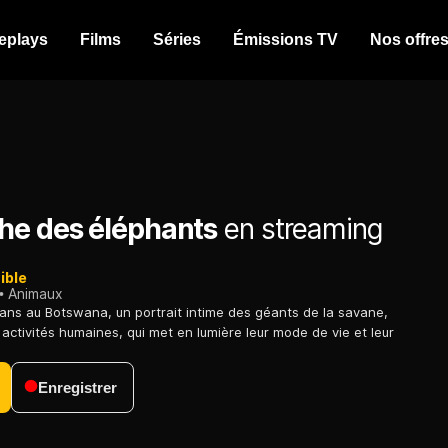
eplays
Films
Séries
Émissions TV
Nos offre
he des éléphants
en streaming
ible
Animaux
ans au Botswana, un portrait intime des géants de la savane,
activités humaines, qui met en lumière leur mode de vie et leur
Enregistrer