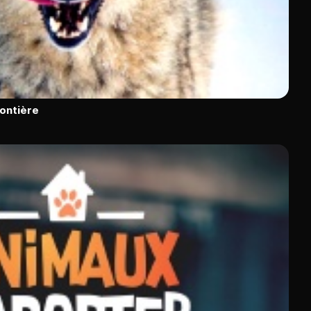
rontière