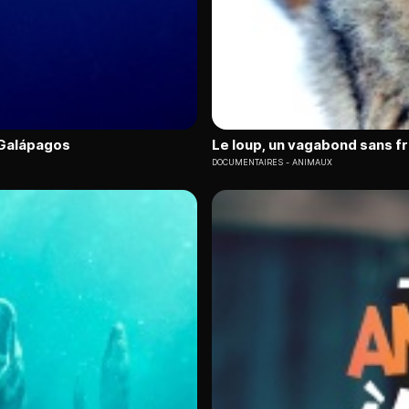
s Galápagos
Le loup, un vagabond sans f
DOCUMENTAIRES
ANIMAUX