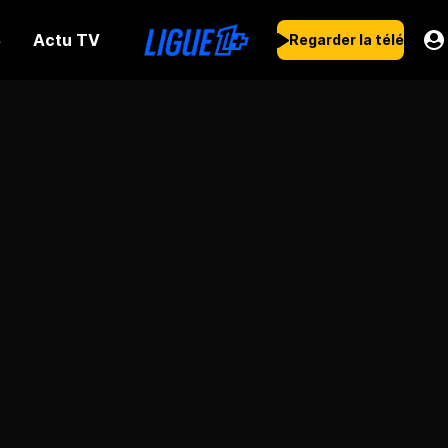
Actu TV
s
Regarder la télé