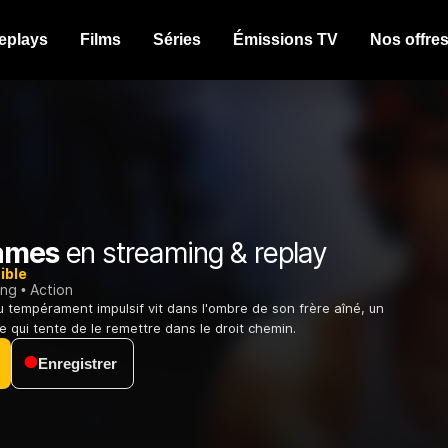
eplays
Films
Séries
Émissions TV
Nos offre
ames
en streaming & replay
ible
ing
Action
 tempérament impulsif vit dans l'ombre de son frère aîné, un
 qui tente de le remettre dans le droit chemin.
Enregistrer