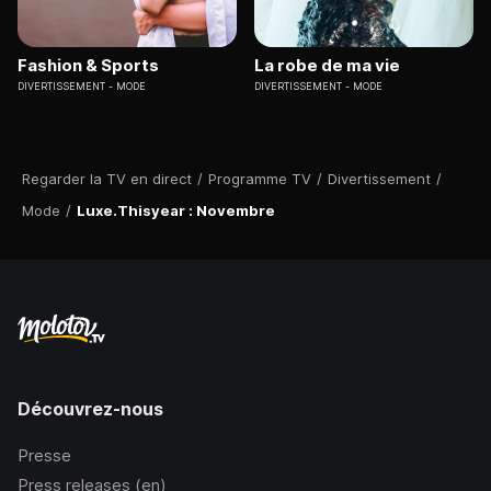
Fashion & Sports
La robe de ma vie
DIVERTISSEMENT
MODE
DIVERTISSEMENT
MODE
Regarder la TV en direct
/
Programme TV
/
Divertissement
/
Mode
/
Luxe.Thisyear : Novembre
Découvrez-nous
Presse
Press releases (en)