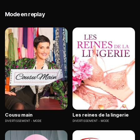
Mode en replay
Cousu main
Les reines de la lingerie
DIVERTISSEMENT
MODE
DIVERTISSEMENT
MODE